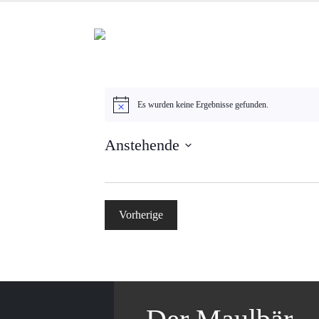
Es wurden keine Ergebnisse gefunden.
Hinweis
Anstehende
Datum
wählen.
Vorherige
Veranstaltungen