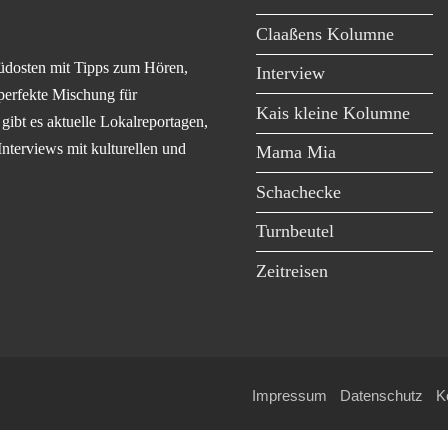
Claaßens Kolumne
üdosten mit Tipps zum Hören,
Interview
perfekte Mischung für
Kais kleine Kolumne
ibt es aktuelle Lokalreportagen,
Interviews mit kulturellen und
Mama Mia
Schachecke
Turnbeutel
Zeitreisen
Impressum
Datenschutz
K