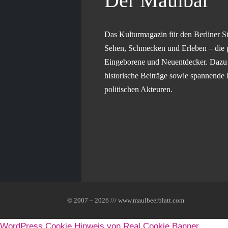
Der Maulbär
Das Kulturmagazin für den Berliner S
Sehen, Schmecken und Erleben – die 
Eingeborene und Neuentdecker. Dazu g
historische Beiträge sowie spannende 
politischen Akteuren.
© 2007 – 2026 /// www.maulbeerblatt.com
WordPress Cookie Hinweis von Real Cookie Banner