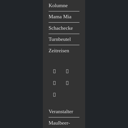
Kolumne
Mama Mia
Schachecke
Turnbeutel
Zeitreisen
Veranstalter
Maulbeer-