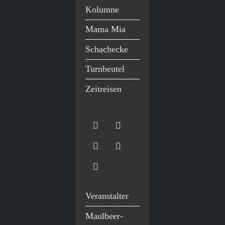
Kolumne
Mama Mia
Schachecke
Turnbeutel
Zeitreisen
Veranstalter
Maulbeer-