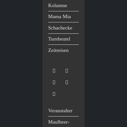
Kolumne
Mama Mia
Schachecke
Turnbeutel
Zeitreisen
Veranstalter
Maulbeer-