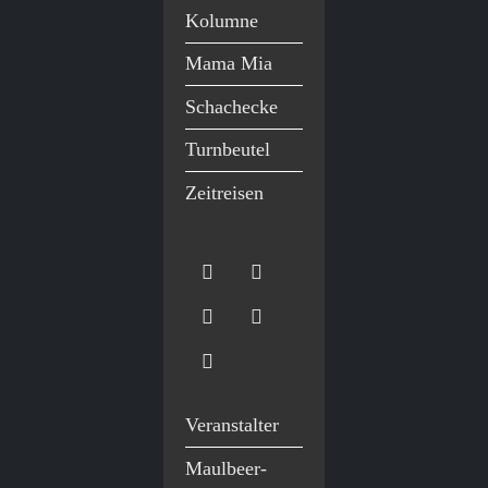
Kolumne
Mama Mia
Schachecke
Turnbeutel
Zeitreisen
Veranstalter
Maulbeer-