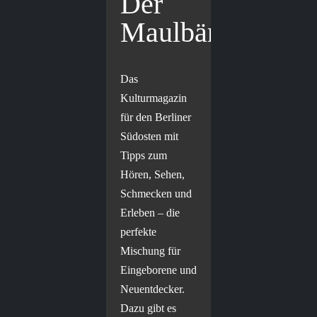
Der
Maulbär
Das
Kulturmagazin
für den Berliner
Südosten mit
Tipps zum
Hören, Sehen,
Schmecken und
Erleben – die
perfekte
Mischung für
Eingeborene und
Neuentdecker.
Dazu gibt es