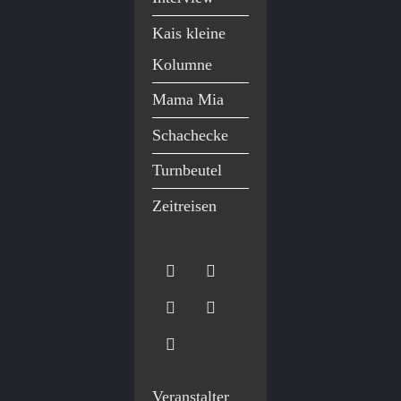
Kais kleine
Kolumne
Mama Mia
Schachecke
Turnbeutel
Zeitreisen
Veranstalter