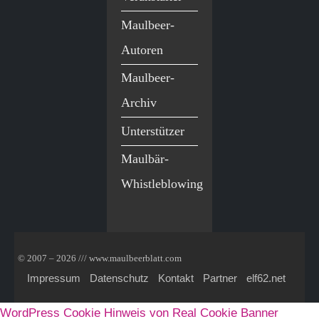
Maulbeer-
Autoren
Maulbeer-
Archiv
Unterstützer
Maulbär-
Whistleblowing
© 2007 – 2026 /// www.maulbeerblatt.com
Impressum
Datenschutz
Kontakt
Partner
elf62.net
WordPress Cookie Hinweis von Real Cookie Banner