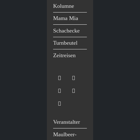
Kolumne
Mama Mia
Schachecke
Turnbeutel
Zeitreisen
Veranstalter
Maulbeer-