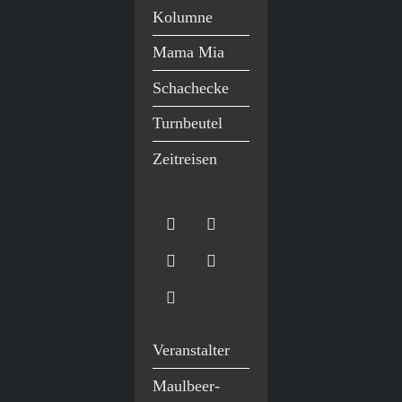
Kolumne
Mama Mia
Schachecke
Turnbeutel
Zeitreisen
Veranstalter
Maulbeer-