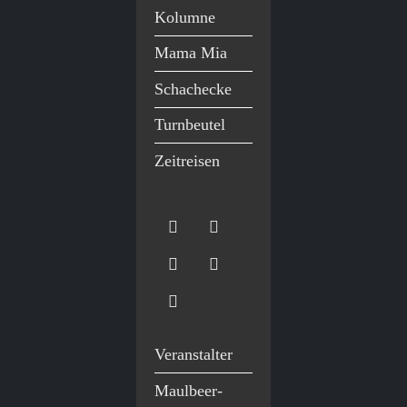
Kolumne
Mama Mia
Schachecke
Turnbeutel
Zeitreisen
Veranstalter
Maulbeer-