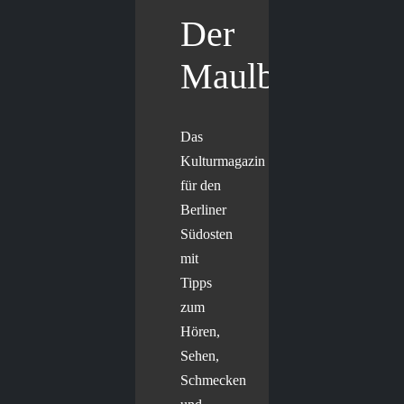
Der
Maulbär
Das
Kulturmagazin
für den
Berliner
Südosten
mit
Tipps
zum
Hören,
Sehen,
Schmecken