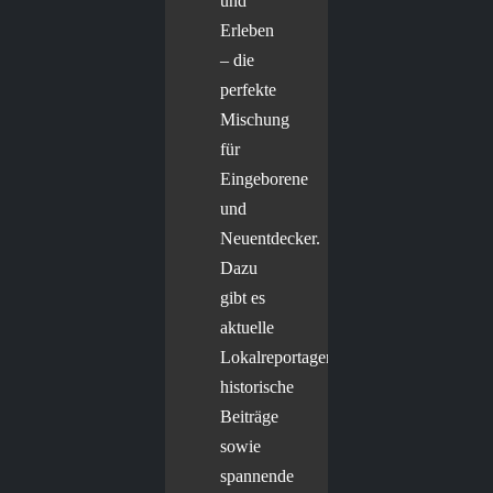
und
Erleben
– die
perfekte
Mischung
für
Eingeborene
und
Neuentdecker.
Dazu
gibt es
aktuelle
Lokalreportagen,
historische
Beiträge
sowie
spannende