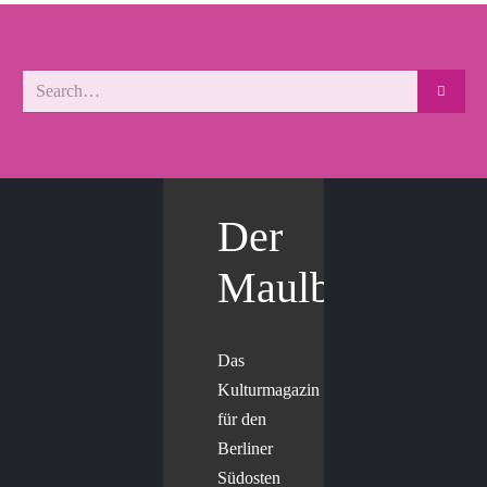
Der
Maulbär
Das
Kulturmagazin
für den
Berliner
Südosten