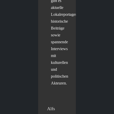
gibt es
aktuelle
Lokalreportagen,
historische
Beiträge
sowie
spannende
Interviews
mit
kulturellen
und
politischen
Akteuren.
Alfs