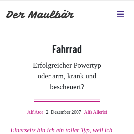
Fahrrad
Erfolgreicher Powertyp
oder arm, krank und
bescheuert?
Alf Ator
2. Dezember 2007
Alfs Allerlei
Einerseits bin ich ein toller Typ, weil ich