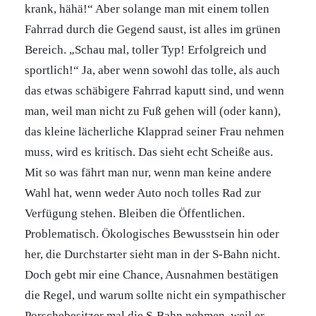
krank, hähä!“ Aber solange man mit einem tollen
Fahrrad durch die Gegend saust, ist alles im grünen
Bereich. „Schau mal, toller Typ! Erfolgreich und
sportlich!“ Ja, aber wenn sowohl das tolle, als auch
das etwas schäbigere Fahrrad kaputt sind, und wenn
man, weil man nicht zu Fuß gehen will (oder kann),
das kleine lächerliche Klapprad seiner Frau nehmen
muss, wird es kritisch. Das sieht echt Scheiße aus.
Mit so was fährt man nur, wenn man keine andere
Wahl hat, wenn weder Auto noch tolles Rad zur
Verfügung stehen. Bleiben die Öffentlichen.
Problematisch. Ökologisches Bewusstsein hin oder
her, die Durchstarter sieht man in der S-Bahn nicht.
Doch gebt mir eine Chance, Ausnahmen bestätigen
die Regel, und warum sollte nicht ein sympathischer
Porschebesitzer mal die S-Bahn nehmen, weil er