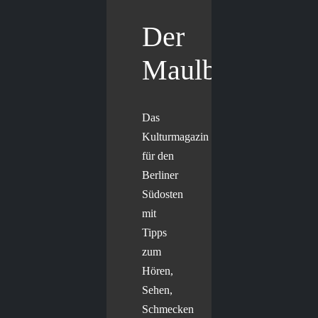
Der
Maulbär
Das
Kulturmagazin
für den
Berliner
Südosten
mit
Tipps
zum
Hören,
Sehen,
Schmecken