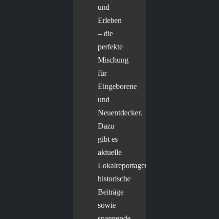
und
Erleben
– die
perfekte
Mischung
für
Eingeborene
und
Neuentdecker.
Dazu
gibt es
aktuelle
Lokalreportagen,
historische
Beiträge
sowie
spannende