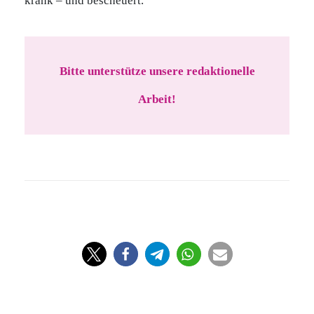
krank – und bescheuert.
Bitte unterstütze unsere redaktionelle
Arbeit!