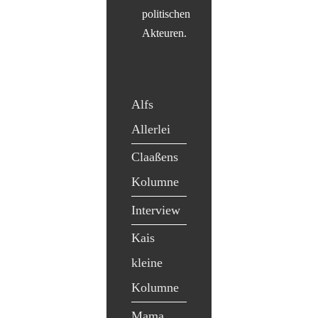
politischen
Akteuren.
Alfs
Allerlei
Claaßens
Kolumne
Interview
Kais
kleine
Kolumne
Mama