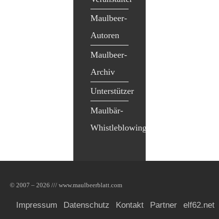
Maulbeer-
Autoren
Maulbeer-
Archiv
Unterstützer
Maulbär-
Whistleblowing
© 2007 – 2026 /// www.maulbeerblatt.com
Impressum
Datenschutz
Kontakt
Partner
elf62.net