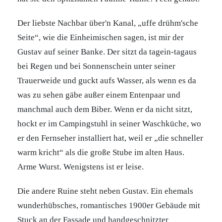
Der liebste Nachbar über'n Kanal, „uffe drühm'sche
Seite“, wie die Einheimischen sagen, ist mir der
Gustav auf seiner Banke. Der sitzt da tagein-tagaus
bei Regen und bei Sonnenschein unter seiner
Trauerweide und guckt aufs Wasser, als wenn es da
was zu sehen gäbe außer einem Entenpaar und
manchmal auch dem Biber. Wenn er da nicht sitzt,
hockt er im Campingstuhl in seiner Waschküche, wo
er den Fernseher installiert hat, weil er „die schneller
warm kricht“ als die große Stube im alten Haus.
Arme Wurst. Wenigstens ist er leise.
Die andere Ruine steht neben Gustav. Ein ehemals
wunderhübsches, romantisches 1900er Gebäude mit
Stuck an der Fassade und handgeschnitzter