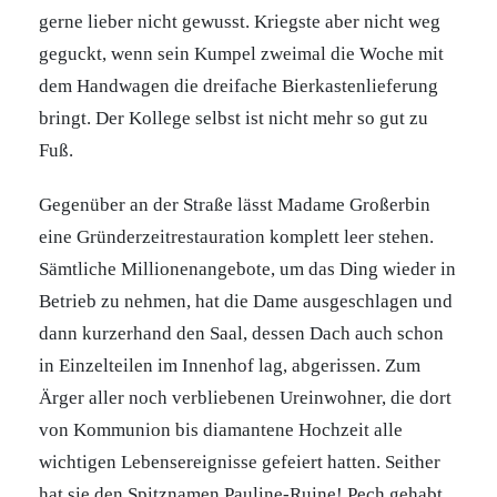
gerne lieber nicht gewusst. Kriegste aber nicht weg
geguckt, wenn sein Kumpel zweimal die Woche mit
dem Handwagen die dreifache Bierkastenlieferung
bringt. Der Kollege selbst ist nicht mehr so gut zu
Fuß.
Gegenüber an der Straße lässt Madame Großerbin
eine Gründerzeitrestauration komplett leer stehen.
Sämtliche Millionenangebote, um das Ding wieder in
Betrieb zu nehmen, hat die Dame ausgeschlagen und
dann kurzerhand den Saal, dessen Dach auch schon
in Einzelteilen im Innenhof lag, abgerissen. Zum
Ärger aller noch verbliebenen Ureinwohner, die dort
von Kommunion bis diamantene Hochzeit alle
wichtigen Lebensereignisse gefeiert hatten. Seither
hat sie den Spitznamen Pauline-Ruine! Pech gehabt.