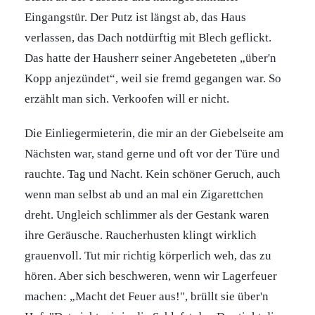
Eingangstür. Der Putz ist längst ab, das Haus
verlassen, das Dach notdürftig mit Blech geflickt.
Das hatte der Hausherr seiner Angebeteten „über'n
Kopp anjezündet“, weil sie fremd gegangen war. So
erzählt man sich. Verkoofen will er nicht.
Die Einliegermieterin, die mir an der Giebelseite am
Nächsten war, stand gerne und oft vor der Türe und
rauchte. Tag und Nacht. Kein schöner Geruch, auch
wenn man selbst ab und an mal ein Zigarettchen
dreht. Ungleich schlimmer als der Gestank waren
ihre Geräusche. Raucherhusten klingt wirklich
grauenvoll. Tut mir richtig körperlich weh, das zu
hören. Aber sich beschweren, wenn wir Lagerfeuer
machen: „Macht det Feuer aus!", brüllt sie über'n