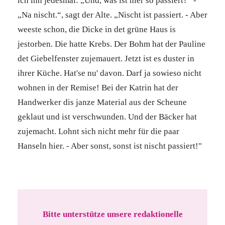
ich ihn jedesmal: „Und, was ist hier so passiert?“ -
„Na nischt.“, sagt der Alte. „Nischt ist passiert. - Aber
weeste schon, die Dicke in det grüne Haus is
jestorben. Die hatte Krebs. Der Bohm hat der Pauline
det Giebelfenster zujemauert. Jetzt ist es duster in
ihrer Küche. Hat'se nu' davon. Darf ja sowieso nicht
wohnen in der Remise! Bei der Katrin hat der
Handwerker dis janze Material aus der Scheune
geklaut und ist verschwunden. Und der Bäcker hat
zujemacht. Lohnt sich nicht mehr für die paar
Hanseln hier. - Aber sonst, sonst ist nischt passiert!"
Bitte unterstütze unsere redaktionelle