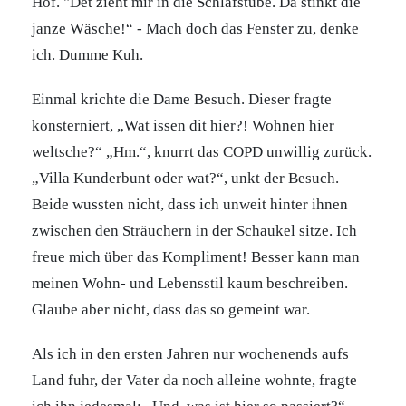
Hof. "Det zieht mir in die Schlafstube. Da stinkt die
janze Wäsche!“ - Mach doch das Fenster zu, denke
ich. Dumme Kuh.
Einmal krichte die Dame Besuch. Dieser fragte
konsterniert, „Wat issen dit hier?! Wohnen hier
weltsche?“ „Hm.“, knurrt das COPD unwillig zurück.
„Villa Kunderbunt oder wat?“, unkt der Besuch.
Beide wussten nicht, dass ich unweit hinter ihnen
zwischen den Sträuchern in der Schaukel sitze. Ich
freue mich über das Kompliment! Besser kann man
meinen Wohn- und Lebensstil kaum beschreiben.
Glaube aber nicht, dass das so gemeint war.
Als ich in den ersten Jahren nur wochenends aufs
Land fuhr, der Vater da noch alleine wohnte, fragte