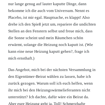
nur lange genug auf lauter kaputte Dinge, dann
bekomme ich die auch vom Universum. Nennt es
Placebo, ist mir egal. Hauptsache, es klappt! Also
drehe ich den Spieß jetzt um, repariere die undichten
Stellen an den Fenstern selbst und freue mich, dass
die Sonne scheint und mein Räumchen schön
erwärmt, solange die Heizung noch kaputt ist. (Wie
kann eine neue Heizung kaputt gehen?, frage ich
mich ernsthaft.)
Das Angebot, mich bei der nächsten Versammlung in
den Eigentümer-Beirat wählen zu lassen, habe ich
zurück gezogen. Warum soll ich euch helfen, wenn
ihr mich bei den Heizungswärmelieferanten nicht
unterstützt? Ich dachte, dafür wäre ein Beirat da.
Aber eure Heizung geht ja. Toll! Schmerzhafte