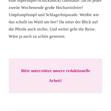
eine superduper-schickimicki Gaststätte. Da ist jedes
zweite Wochenende große Hochzeitsfeier!
Umpfumpfumpf und Schlagerhitparade. Weißte wie
das schallt im Wald am See? Da nützt der Blick auf
die Pferde auch nichts. Und weiter geht die Reise.
Wäre ja auch zu schön gewesen.
Bitte unterstütze unsere redaktionelle
Arbeit!