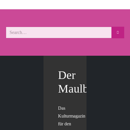
Der
Maulbär
Das
Kulturmagazin
für den