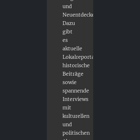
und
Neuentdecker.
Dazu
gibt
es
aktuelle
Lokalreportagen,
historische
Beiträge
sowie
spannende
Interviews
mit
kulturellen
und
politischen