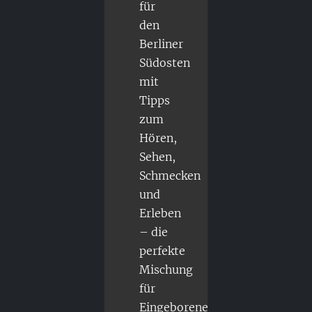
für
den
Berliner
Südosten
mit
Tipps
zum
Hören,
Sehen,
Schmecken
und
Erleben
– die
perfekte
Mischung
für
Eingeborene