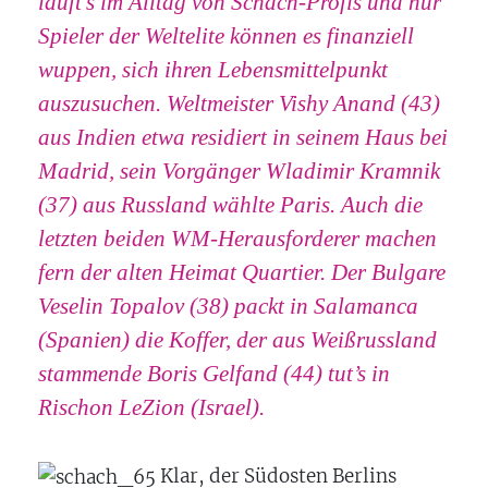
läuft’s im Alltag von Schach-Profis und nur
Spieler der Weltelite können es finanziell
wuppen, sich ihren Lebensmittelpunkt
auszusuchen. Weltmeister Vishy Anand (43)
aus Indien etwa residiert in seinem Haus bei
Madrid, sein Vorgänger Wladimir Kramnik
(37) aus Russland wählte Paris. Auch die
letzten beiden WM-Herausforderer machen
fern der alten Heimat Quartier. Der Bulgare
Veselin Topalov (38) packt in Salamanca
(Spanien) die Koffer, der aus Weißrussland
stammende Boris Gelfand (44) tut’s in
Rischon LeZion (Israel).
Klar, der Südosten Berlins