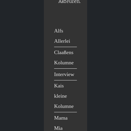
Akteuren.
Alfs
Allerlei
Claaßens
Kolumne
Interview
Kais
kleine
Kolumne
Mama
Mia