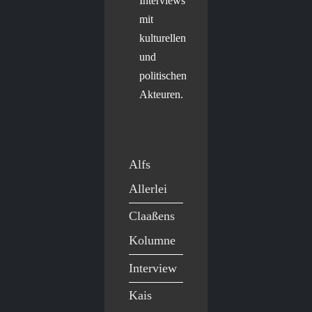
Interviews
mit
kulturellen
und
politischen
Akteuren.
Alfs
Allerlei
Claaßens
Kolumne
Interview
Kais