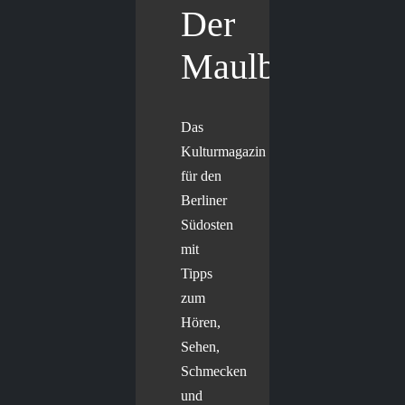
Der
Maulbär
Das
Kulturmagazin
für den
Berliner
Südosten
mit
Tipps
zum
Hören,
Sehen,
Schmecken
und