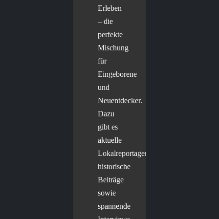
Erleben
– die
perfekte
Mischung
für
Eingeborene
und
Neuentdecker.
Dazu
gibt es
aktuelle
Lokalreportagen,
historische
Beiträge
sowie
spannende