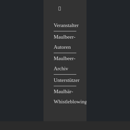
Veranstalter
Maulbeer-
Autoren
Maulbeer-
Archiv
Unterstützer
Maulbär-
Whistleblowing