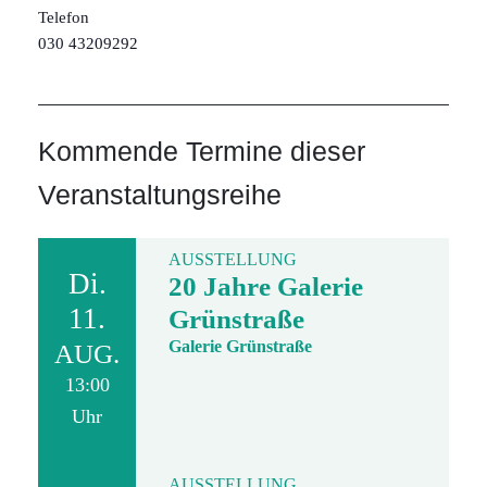
Telefon
030 43209292
Kommende Termine dieser
Veranstaltungsreihe
AUSSTELLUNG
Di.
20 Jahre Galerie
11.
Grünstraße
Galerie Grünstraße
AUG.
13:00
Uhr
AUSSTELLUNG