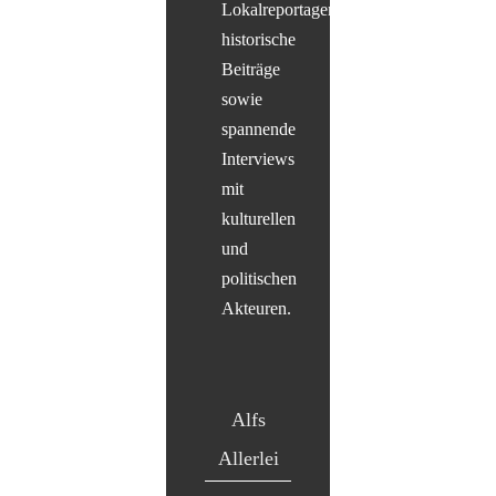
Lokalreportagen,
historische
Beiträge
sowie
spannende
Interviews
mit
kulturellen
und
politischen
Akteuren.
Alfs
Allerlei