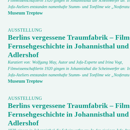
Filmwissenschaftlerin 1920 gingen in Johannisthal die Scheinwerfer an: In
Jofa-Ateliers entstanden namenhafte Stumm- und Tonfilme wie „Nosfera
Museum Treptow
AUSSTELLUNG
Berlins vergessene Traumfabrik – Film
Fernsehgeschichte in Johannisthal und
Adlershof
Kuratiert von: Wolfgang May, Autor und Jofa-Experte und Irina Vogt,
Filmwissenschaftlerin 1920 gingen in Johannisthal die Scheinwerfer an: In
Jofa-Ateliers entstanden namenhafte Stumm- und Tonfilme wie „Nosfera
Museum Treptow
AUSSTELLUNG
Berlins vergessene Traumfabrik – Film
Fernsehgeschichte in Johannisthal und
Adlershof