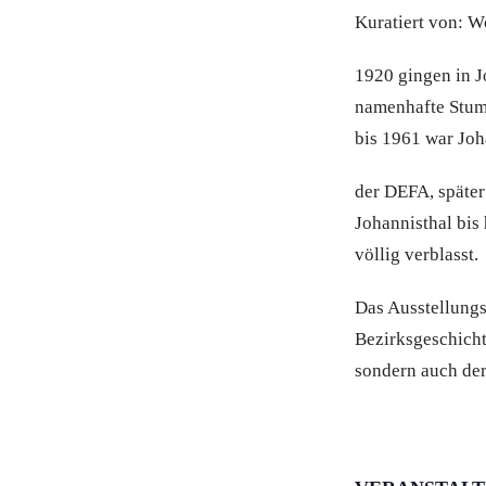
Kuratiert von: W
1920 gingen in J
namenhafte Stum
bis 1961 war Joh
der DEFA, späte
Johannisthal bis 
völlig verblasst.
Das Ausstellungs
Bezirksgeschicht
sondern auch der