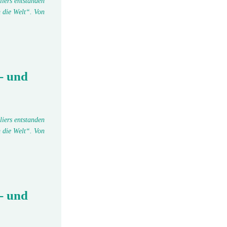
liers entstanden
 die Welt“. Von
- und
liers entstanden
 die Welt“. Von
- und