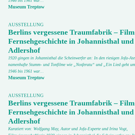
1946 bis 1961 war…
Museum Treptow
AUSSTELLUNG
Berlins vergessene Traumfabrik – Film
Fernsehgeschichte in Johannisthal und
Adlershof
1920 gingen in Johannisthal die Scheinwerfer an: In den riesigen Jofa-Ate
namenhafte Stumm- und Tonfilme wie „Nosferatu“ und „Ein Lied geht um
1946 bis 1961 war…
Museum Treptow
AUSSTELLUNG
Berlins vergessene Traumfabrik – Film
Fernsehgeschichte in Johannisthal und
Adlershof
Kuratiert von: Wolfgang May, Autor und Jofa-Experte und Irina Vogt,