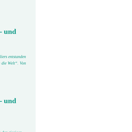
- und
liers entstanden
 die Welt“. Von
- und