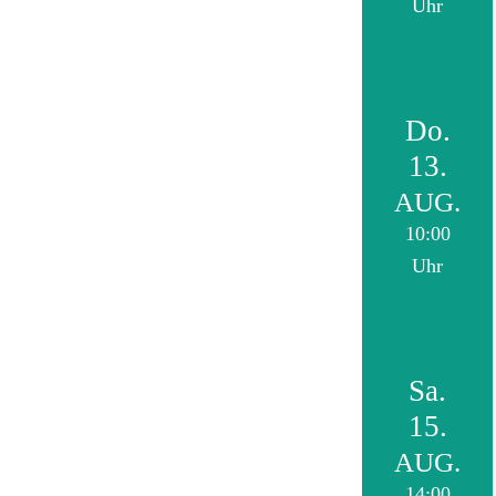
Uhr
Do.
13.
AUG.
10:00
Uhr
Sa.
15.
AUG.
14:00