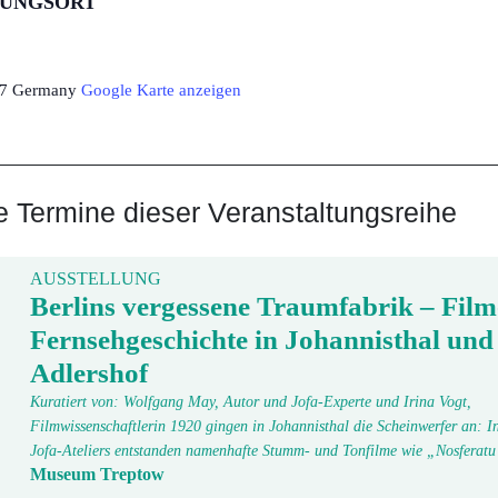
TUNGSORT
7
Germany
Google Karte anzeigen
Termine dieser Veranstaltungsreihe
AUSSTELLUNG
Berlins vergessene Traumfabrik – Film
Fernsehgeschichte in Johannisthal und
Adlershof
Kuratiert von: Wolfgang May, Autor und Jofa-Experte und Irina Vogt,
Filmwissenschaftlerin 1920 gingen in Johannisthal die Scheinwerfer an: In
Jofa-Ateliers entstanden namenhafte Stumm- und Tonfilme wie „Nosfera
Museum Treptow