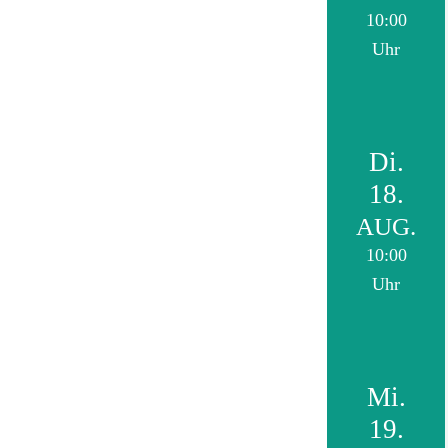
10:00
Uhr
Di.
18.
AUG.
10:00
Uhr
Mi.
19.