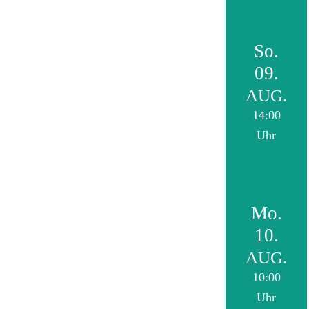
So.
09.
AUG.
14:00
Uhr
Mo.
10.
AUG.
10:00
Uhr