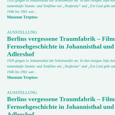
1920 gingen in Johannisthal die Scheinwerfer an: In den riesigen Jofa-Ate
namenhafte Stumm- und Tonfilme wie „Nosferatu“ und „Ein Lied geht um
1946 bis 1961 war…
Museum Treptow
AUSSTELLUNG
Berlins vergessene Traumfabrik – Film
Fernsehgeschichte in Johannisthal und
Adlershof
1920 gingen in Johannisthal die Scheinwerfer an: In den riesigen Jofa-Ate
namenhafte Stumm- und Tonfilme wie „Nosferatu“ und „Ein Lied geht um
1946 bis 1961 war…
Museum Treptow
AUSSTELLUNG
Berlins vergessene Traumfabrik – Film
Fernsehgeschichte in Johannisthal und
Adlershof