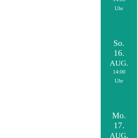
Uhr
So.
16.
AUG.
14:00
Uhr
Mo.
17.
AUG.