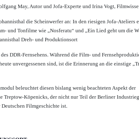
olfgang May, Autor und Jofa-Experte und Irina Vogt, Filmwisse
ohannisthal die Scheinwerfer an: In den riesigen Jofa-Ateliers 
m- und Tonfilme wie „Nosferatu“ und „Ein Lied geht um die W
annisthal Dreh- und Produktionsort
r des DDR-Fernsehens. Während die Film- und Fernsehprodukti
heute unvergessenen sind, ist die Erinnerung an die einstige „T
modul beleuchtet diesen bislang wenig beachteten Aspekt der
e Treptow-Köpenicks, der nicht nur Teil der Berliner Industrieg
 Deutschen Filmgeschichte ist.