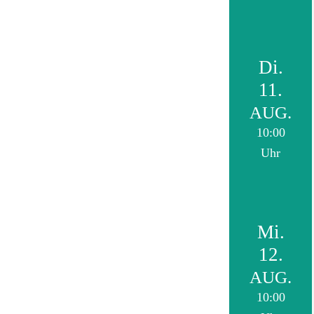
Di.
11.
AUG.
10:00
Uhr
Mi.
12.
AUG.
10:00