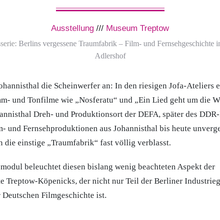
Ausstellung
///
Museum Treptow
serie:
Berlins vergessene Traumfabrik – Film- und Fernsehgeschichte i
Adlershof
ohannisthal die Scheinwerfer an: In den riesigen Jofa-Ateliers 
m- und Tonfilme wie „Nosferatu“ und „Ein Lied geht um die W
annisthal Dreh- und Produktionsort der DEFA, später des DDR
- und Fernsehproduktionen aus Johannisthal bis heute unverges
 die einstige „Traumfabrik“ fast völlig verblasst.
modul beleuchtet diesen bislang wenig beachteten Aspekt der
e Treptow-Köpenicks, der nicht nur Teil der Berliner Industrieg
 Deutschen Filmgeschichte ist.