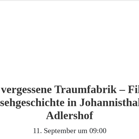
 vergessene Traumfabrik – F
sehgeschichte in Johannistha
Adlershof
11. September um 09:00