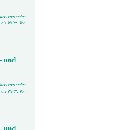
liers entstanden
 die Welt“. Von
- und
liers entstanden
 die Welt“. Von
- und