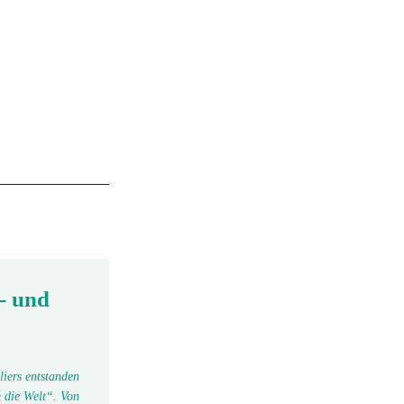
- und
liers entstanden
 die Welt“. Von