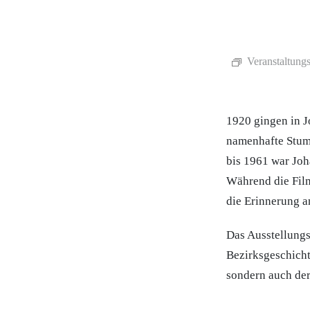
Veranstaltungs
1920 gingen in J
namenhafte Stum
bis 1961 war Joh
Während die Film
die Erinnerung an
Das Ausstellungs
Bezirksgeschicht
sondern auch der