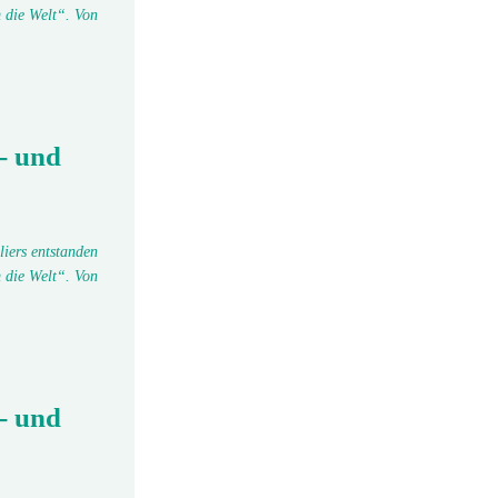
 die Welt“. Von
- und
liers entstanden
 die Welt“. Von
- und