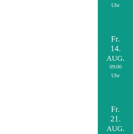
Uhr
Fr.
14.
AUG.
09:00
Uhr
Fr.
21.
AUG.