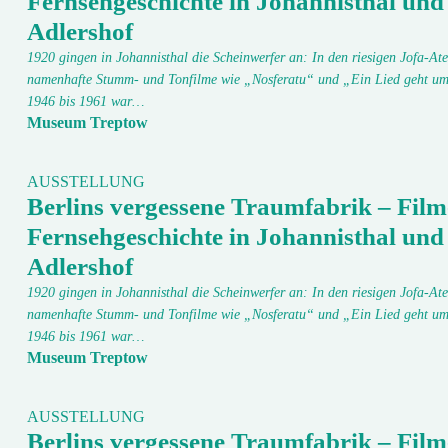
Fernsehgeschichte in Johannisthal und
Adlershof
1920 gingen in Johannisthal die Scheinwerfer an: In den riesigen Jofa-Ate
namenhafte Stumm- und Tonfilme wie „Nosferatu“ und „Ein Lied geht um
1946 bis 1961 war…
Museum Treptow
AUSSTELLUNG
Berlins vergessene Traumfabrik – Film
Fernsehgeschichte in Johannisthal und
Adlershof
1920 gingen in Johannisthal die Scheinwerfer an: In den riesigen Jofa-Ate
namenhafte Stumm- und Tonfilme wie „Nosferatu“ und „Ein Lied geht um
1946 bis 1961 war…
Museum Treptow
AUSSTELLUNG
Berlins vergessene Traumfabrik – Film