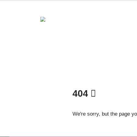
404
We're sorry, but the page yo