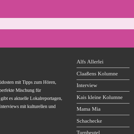
Alfs Allerlei
Claaßens Kolumne
üdosten mit Tipps zum Hören,
Interview
perfekte Mischung für
Kais kleine Kolumne
ibt es aktuelle Lokalreportagen,
Interviews mit kulturellen und
Mama Mia
Schachecke
Turnbeutel