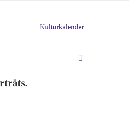
Kulturkalender
träts.