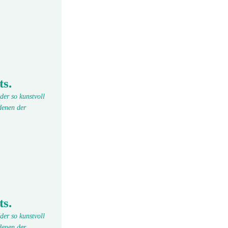
ts.
der so kunstvoll
denen der
ts.
der so kunstvoll
denen der