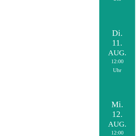
Di.
11.
AUG.
12:00
Uhr
Mi.
12.
AUG.
12:00