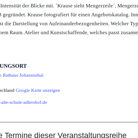
 Intensität der Blicke mit. ´Krause sieht Mengerzeile´, Mengerzei
3 gegründet. Krause fotografiert für einen Angebotskatalog. Int
st die Darstellung von Aufeinanderbezogenheiten. Welcher Typ
chem Raum. Atelier und Kunstschaffende, welches passt zusam
TUNGSORT
 Rathaus Johannisthal
schland
Google Karte anzeigen
-alte-schule-adlershof.de
Termine dieser Veranstaltungsreihe