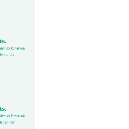
ts.
der so kunstvoll
denen der
ts.
der so kunstvoll
denen der