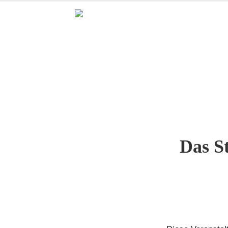
Das S