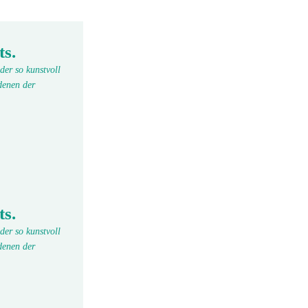
ts.
der so kunstvoll
denen der
ts.
der so kunstvoll
denen der