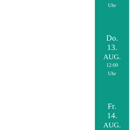
Uhr
Do.
13.
AUG.
12:00
Uhr
Fr.
14.
AUG.