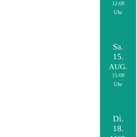
12:00
Uhr
Sa.
15.
AUG.
15:00
Uhr
Di.
18.