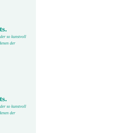
ts.
der so kunstvoll
denen der
ts.
der so kunstvoll
denen der