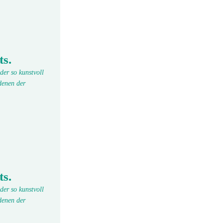
ts.
der so kunstvoll
denen der
ts.
der so kunstvoll
denen der