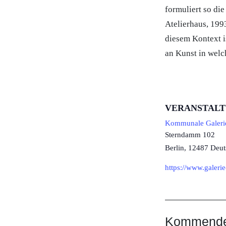
formuliert so die
Atelierhaus, 199
diesem Kontext i
an Kunst in wel
VERANSTAL
Kommunale Galerie
Sterndamm 102
Berlin
,
12487
Deut
https://www.galerie
Kommende 