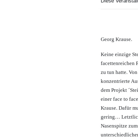
Diese Veranstalt
Georg Krause.
Keine einzige St
facettenreichen 
zu tun hatte. Vo
konzentrierte Au
dem Projekt ´Ste
einer face to fa
Krause. Dafür mu
gering… Letztlich
Nasenspitze zum 
unterschiedliche