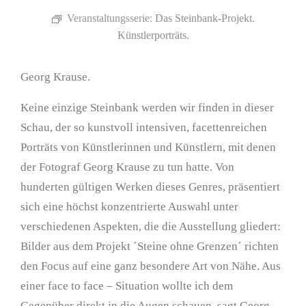
Veranstaltungsserie:
Das Steinbank-Projekt.
Künstlerporträts.
Georg Krause.
Keine einzige Steinbank werden wir finden in dieser
Schau, der so kunstvoll intensiven, facettenreichen
Porträts von Künstlerinnen und Künstlern, mit denen
der Fotograf Georg Krause zu tun hatte. Von
hunderten gültigen Werken dieses Genres, präsentiert
sich eine höchst konzentrierte Auswahl unter
verschiedenen Aspekten, die die Ausstellung gliedert:
Bilder aus dem Projekt ´Steine ohne Grenzen´ richten
den Focus auf eine ganz besondere Art von Nähe. Aus
einer face to face – Situation wollte ich dem
Gegenüber direkt in die Augen schauen, sagt Georg