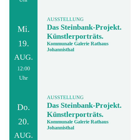
AUSSTELLUNG
Das Steinbank-Projekt.
Mi.
Künstlerporträts.
19.
Kommunale Galerie Rathaus
Johannisthal
AUG.
12:00
Uhr
AUSSTELLUNG
Das Steinbank-Projekt.
Do.
Künstlerporträts.
20.
Kommunale Galerie Rathaus
Johannisthal
AUG.