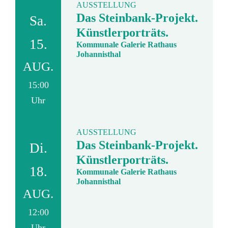
AUSSTELLUNG
Das Steinbank-Projekt.
Sa.
Künstlerporträts.
15.
Kommunale Galerie Rathaus
Johannisthal
AUG.
15:00
Uhr
AUSSTELLUNG
Das Steinbank-Projekt.
Di.
Künstlerporträts.
18.
Kommunale Galerie Rathaus
Johannisthal
AUG.
12:00
Uhr