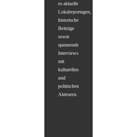
es aktuelle
Lokalreportagen,
historische
Beiträge
sowie
spannende
Interviews
mit
kulturellen
und
politischen
Akteuren.