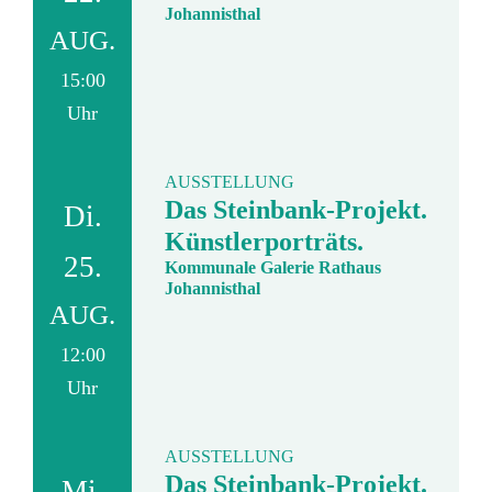
Johannisthal
AUG.
15:00
Uhr
AUSSTELLUNG
Das Steinbank-Projekt.
Di.
Künstlerporträts.
25.
Kommunale Galerie Rathaus
Johannisthal
AUG.
12:00
Uhr
AUSSTELLUNG
Das Steinbank-Projekt.
Mi.