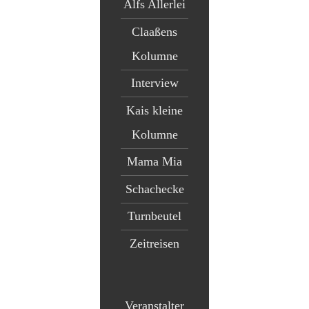
Alfs Allerlei
Claaßens
Kolumne
Interview
Kais kleine
Kolumne
Mama Mia
Schachecke
Turnbeutel
Zeitreisen
Veranstalter