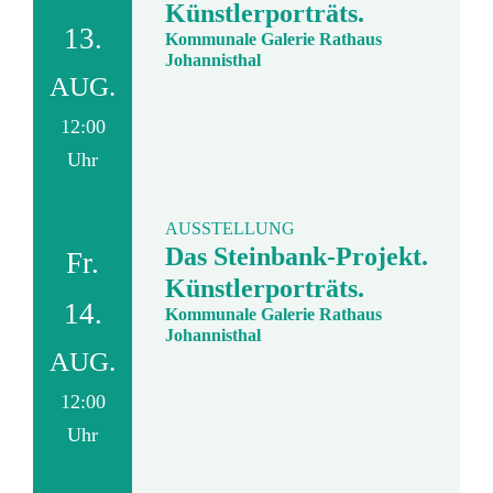
Künstlerporträts.
13.
Kommunale Galerie Rathaus
Johannisthal
AUG.
12:00
Uhr
AUSSTELLUNG
Das Steinbank-Projekt.
Fr.
Künstlerporträts.
14.
Kommunale Galerie Rathaus
Johannisthal
AUG.
12:00
Uhr