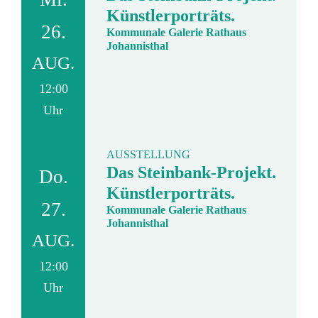
Künstlerporträts.
26.
Kommunale Galerie Rathaus
Johannisthal
AUG.
12:00
Uhr
AUSSTELLUNG
Das Steinbank-Projekt.
Do.
Künstlerporträts.
27.
Kommunale Galerie Rathaus
Johannisthal
AUG.
12:00
Uhr