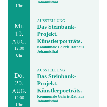
Johannisthal
Uhr
AUSSTELLUNG
Mi.
Das Steinbank-
19.
Projekt.
Künstlerporträts.
AUG.
Kommunale Galerie Rathaus
12:00
Johannisthal
Uhr
AUSSTELLUNG
Do.
Das Steinbank-
20.
Projekt.
Künstlerporträts.
AUG.
Kommunale Galerie Rathaus
12:00
Johannisthal
Uhr