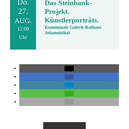
Do.
Das Steinbank-
27.
Projekt.
Künstlerporträts.
AUG.
Kommunale Galerie Rathaus
12:00
Johannisthal
Uhr