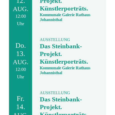
12.
Projekt.
Künstlerporträts.
AUG.
Kommunale Galerie Rathaus
12:00
Johannisthal
Uhr
AUSSTELLUNG
Do.
Das Steinbank-
13.
Projekt.
Künstlerporträts.
AUG.
Kommunale Galerie Rathaus
12:00
Johannisthal
Uhr
AUSSTELLUNG
Fr.
Das Steinbank-
14.
Projekt.
Künstlerporträts.