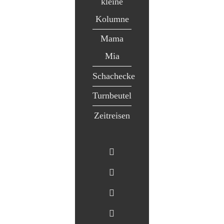
kleine
Kolumne
Mama
Mia
Schachecke
Turnbeutel
Zeitreisen