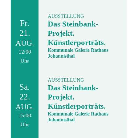
AUSSTELLUNG
Fr.
Das Steinbank-
21.
Projekt.
Künstlerporträts.
AUG.
Kommunale Galerie Rathaus
12:00
Johannisthal
Uhr
AUSSTELLUNG
Sa.
Das Steinbank-
22.
Projekt.
Künstlerporträts.
AUG.
Kommunale Galerie Rathaus
15:00
Johannisthal
Uhr