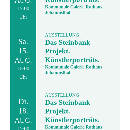
AUG.
Kommunale Galerie Rathaus
12:00
Johannisthal
Uhr
AUSSTELLUNG
Sa.
Das Steinbank-
15.
Projekt.
Künstlerporträts.
AUG.
Kommunale Galerie Rathaus
15:00
Johannisthal
Uhr
AUSSTELLUNG
Di.
Das Steinbank-
18.
Projekt.
Künstlerporträts.
AUG.
Kommunale Galerie Rathaus
12:00