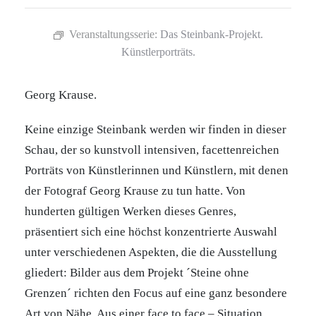
Veranstaltungsserie:
Das Steinbank-Projekt.
Künstlerporträts.
Georg Krause.
Keine einzige Steinbank werden wir finden in dieser
Schau, der so kunstvoll intensiven, facettenreichen
Porträts von Künstlerinnen und Künstlern, mit denen
der Fotograf Georg Krause zu tun hatte. Von
hunderten gültigen Werken dieses Genres,
präsentiert sich eine höchst konzentrierte Auswahl
unter verschiedenen Aspekten, die die Ausstellung
gliedert: Bilder aus dem Projekt ´Steine ohne
Grenzen´ richten den Focus auf eine ganz besondere
Art von Nähe. Aus einer face to face – Situation