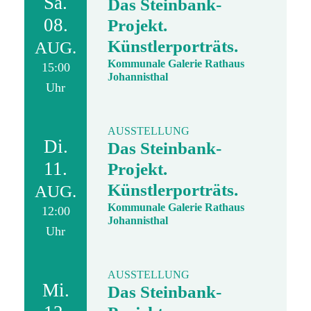
Sa.
Das Steinbank-
08.
Projekt.
Künstlerporträts.
AUG.
Kommunale Galerie Rathaus
15:00
Johannisthal
Uhr
AUSSTELLUNG
Di.
Das Steinbank-
11.
Projekt.
Künstlerporträts.
AUG.
Kommunale Galerie Rathaus
12:00
Johannisthal
Uhr
AUSSTELLUNG
Mi.
Das Steinbank-