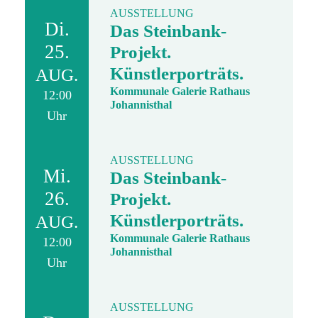
AUSSTELLUNG
Di.
Das Steinbank-
25.
Projekt.
Künstlerporträts.
AUG.
Kommunale Galerie Rathaus
12:00
Johannisthal
Uhr
AUSSTELLUNG
Mi.
Das Steinbank-
26.
Projekt.
Künstlerporträts.
AUG.
Kommunale Galerie Rathaus
12:00
Johannisthal
Uhr
AUSSTELLUNG