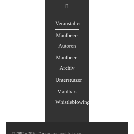
Veranstalter
Maulbeer-
Autoren
Maulbeer-
Archiv
Unterstützer
Maulbär-
Whistleblowing
© 2007 – 2026 /// www.maulbeerblatt.com