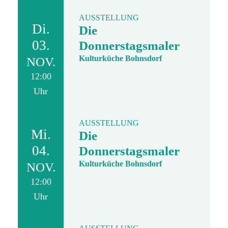
AUSSTELLUNG
Di.
Die
03.
Donnerstagsmaler
Kulturküche Bohnsdorf
NOV.
12:00
Uhr
AUSSTELLUNG
Mi.
Die
04.
Donnerstagsmaler
Kulturküche Bohnsdorf
NOV.
12:00
Uhr