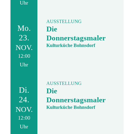
Uhr
AUSSTELLUNG
Mo.
Die
23.
Donnerstagsmaler
Kulturküche Bohnsdorf
NOV.
12:00
Uhr
AUSSTELLUNG
Di.
Die
24.
Donnerstagsmaler
Kulturküche Bohnsdorf
NOV.
12:00
Uhr