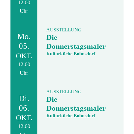
12:00
Uhr
AUSSTELLUNG
Mo.
Die
05.
Donnerstagsmaler
Kulturküche Bohnsdorf
OKT.
12:00
Uhr
AUSSTELLUNG
Di.
Die
06.
Donnerstagsmaler
Kulturküche Bohnsdorf
OKT.
12:00