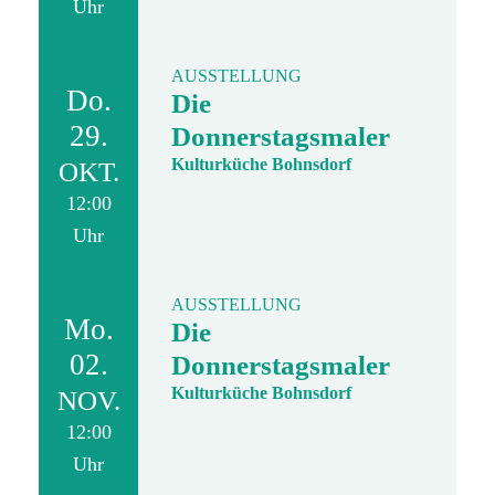
Uhr
AUSSTELLUNG
Do.
Die
29.
Donnerstagsmaler
Kulturküche Bohnsdorf
OKT.
12:00
Uhr
AUSSTELLUNG
Mo.
Die
02.
Donnerstagsmaler
Kulturküche Bohnsdorf
NOV.
12:00
Uhr