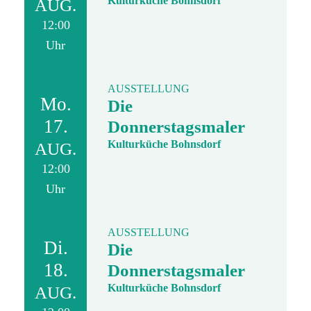
Kulturküche Bohnsdorf
AUG.
12:00
Uhr
AUSSTELLUNG
Mo.
Die
17.
Donnerstagsmaler
Kulturküche Bohnsdorf
AUG.
12:00
Uhr
AUSSTELLUNG
Di.
Die
18.
Donnerstagsmaler
Kulturküche Bohnsdorf
AUG.