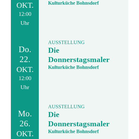
Kulturküche Bohnsdorf
OKT.
12:00
Uhr
AUSSTELLUNG
Do.
Die
22.
Donnerstagsmaler
Kulturküche Bohnsdorf
OKT.
12:00
Uhr
AUSSTELLUNG
Mo.
Die
26.
Donnerstagsmaler
Kulturküche Bohnsdorf
OKT.