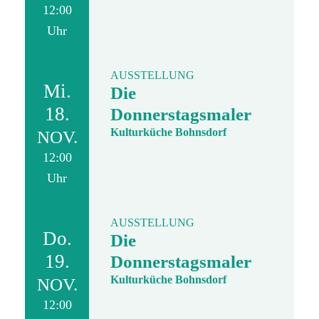
12:00
Uhr
AUSSTELLUNG
Mi.
Die
18.
Donnerstagsmaler
Kulturküche Bohnsdorf
NOV.
12:00
Uhr
AUSSTELLUNG
Do.
Die
19.
Donnerstagsmaler
Kulturküche Bohnsdorf
NOV.
12:00