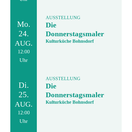
AUSSTELLUNG
Mo.
Die
24.
Donnerstagsmaler
Kulturküche Bohnsdorf
AUG.
12:00
Uhr
AUSSTELLUNG
Di.
Die
25.
Donnerstagsmaler
Kulturküche Bohnsdorf
AUG.
12:00
Uhr