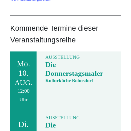
Kommende Termine dieser
Veranstaltungsreihe
AUSSTELLUNG
Mo.
Die
10.
Donnerstagsmaler
Kulturküche Bohnsdorf
AUG.
12:00
Uhr
AUSSTELLUNG
Di.
Die