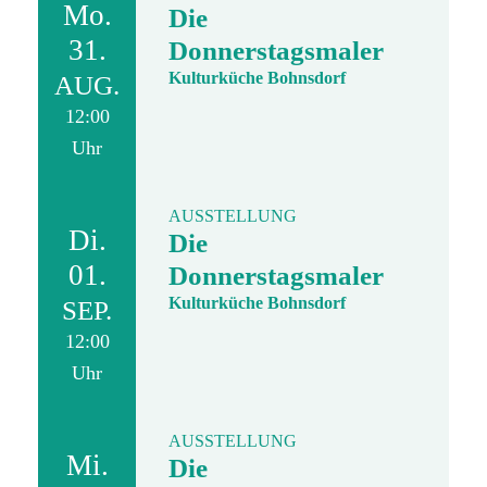
Mo.
Die
31.
Donnerstagsmaler
Kulturküche Bohnsdorf
AUG.
12:00
Uhr
AUSSTELLUNG
Di.
Die
01.
Donnerstagsmaler
Kulturküche Bohnsdorf
SEP.
12:00
Uhr
AUSSTELLUNG
Mi.
Die