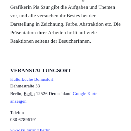
Grafikerin Pia Szur gibt die Aufgaben und Themen
vor, und alle versuchen ihr Bestes bei der
Darstellung in Zeichnung, Farbe, Abstraktion etc. Die
Präsentation ihrer Arbeiten hofft auf viele
Reaktionen seitens der BesucherInnen.
VERANSTALTUNGSORT
Kulturküche Bohnsdorf
Dahmestraße 33
Berlin
,
Berlin
12526
Deutschland
Google Karte
anzeigen
Telefon
030 67896191
www.kulturring.berlin