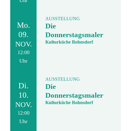
Uhr
AUSSTELLUNG
Mo.
Die
09.
Donnerstagsmaler
Kulturküche Bohnsdorf
NOV.
12:00
Uhr
AUSSTELLUNG
Di.
Die
10.
Donnerstagsmaler
Kulturküche Bohnsdorf
NOV.
12:00
Uhr