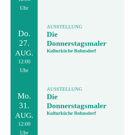
Uhr
AUSSTELLUNG
Do.
Die
27.
Donnerstagsmaler
Kulturküche Bohnsdorf
AUG.
12:00
Uhr
AUSSTELLUNG
Mo.
Die
31.
Donnerstagsmaler
Kulturküche Bohnsdorf
AUG.
12:00
Uhr