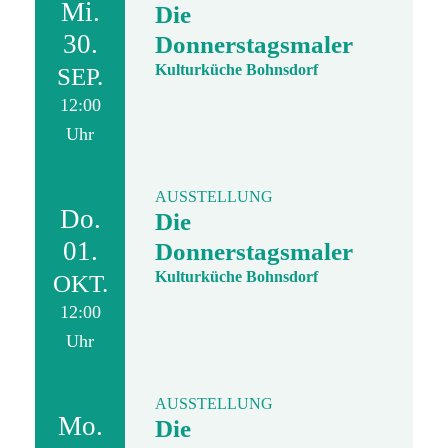
Mi.
Die
30.
Donnerstagsmaler
Kulturküche Bohnsdorf
SEP.
12:00
Uhr
AUSSTELLUNG
Do.
Die
01.
Donnerstagsmaler
Kulturküche Bohnsdorf
OKT.
12:00
Uhr
AUSSTELLUNG
Mo.
Die