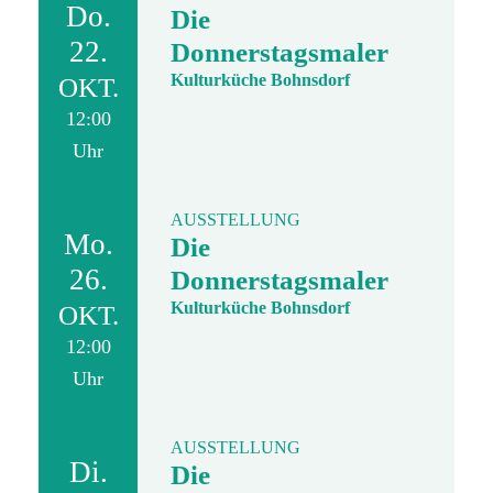
Do.
Die
22.
Donnerstagsmaler
Kulturküche Bohnsdorf
OKT.
12:00
Uhr
AUSSTELLUNG
Mo.
Die
26.
Donnerstagsmaler
Kulturküche Bohnsdorf
OKT.
12:00
Uhr
AUSSTELLUNG
Di.
Die