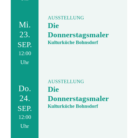
AUSSTELLUNG
Mi.
Die
23.
Donnerstagsmaler
Kulturküche Bohnsdorf
SEP.
12:00
Uhr
AUSSTELLUNG
Do.
Die
24.
Donnerstagsmaler
Kulturküche Bohnsdorf
SEP.
12:00
Uhr