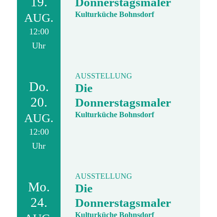
19.
Donnerstagsmaler
Kulturküche Bohnsdorf
AUG.
12:00
Uhr
AUSSTELLUNG
Do.
Die
20.
Donnerstagsmaler
Kulturküche Bohnsdorf
AUG.
12:00
Uhr
AUSSTELLUNG
Mo.
Die
24.
Donnerstagsmaler
Kulturküche Bohnsdorf