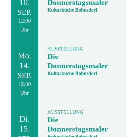
10.
Donnerstagsmaler
Kulturküche Bohnsdorf
SEP.
12:00
Uhr
AUSSTELLUNG
Mo.
Die
14.
Donnerstagsmaler
Kulturküche Bohnsdorf
SEP.
12:00
Uhr
AUSSTELLUNG
Di.
Die
15.
Donnerstagsmaler
Kulturküche Bohnsdorf