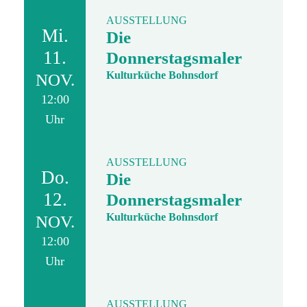
AUSSTELLUNG
Mi.
Die
11.
Donnerstagsmaler
Kulturküche Bohnsdorf
NOV.
12:00
Uhr
AUSSTELLUNG
Do.
Die
12.
Donnerstagsmaler
Kulturküche Bohnsdorf
NOV.
12:00
Uhr
AUSSTELLUNG