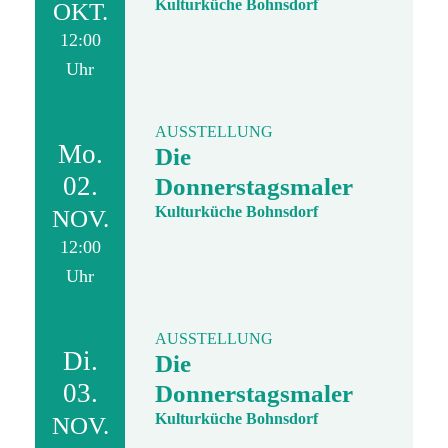
Kulturküche Bohnsdorf
OKT.
12:00
Uhr
AUSSTELLUNG
Mo.
Die
02.
Donnerstagsmaler
Kulturküche Bohnsdorf
NOV.
12:00
Uhr
AUSSTELLUNG
Di.
Die
03.
Donnerstagsmaler
Kulturküche Bohnsdorf
NOV.