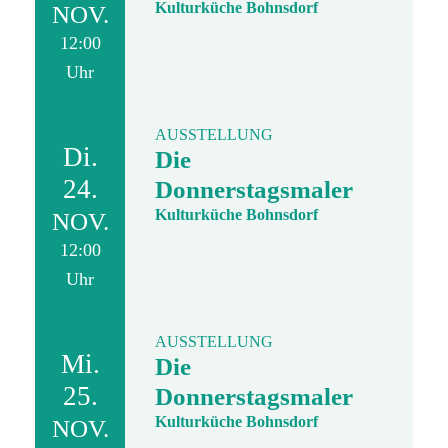
Kulturküche Bohnsdorf
NOV.
12:00
Uhr
AUSSTELLUNG
Di.
Die
24.
Donnerstagsmaler
Kulturküche Bohnsdorf
NOV.
12:00
Uhr
AUSSTELLUNG
Mi.
Die
25.
Donnerstagsmaler
Kulturküche Bohnsdorf
NOV.