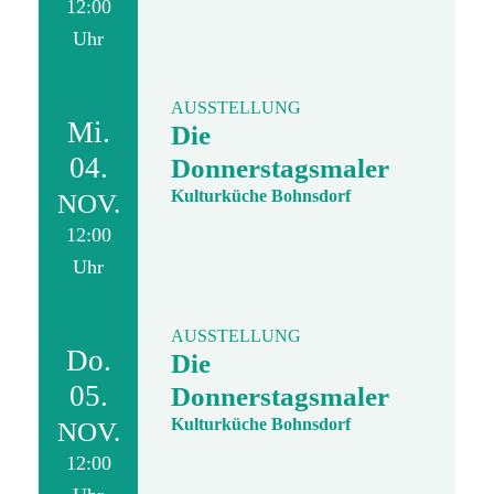
12:00
Uhr
AUSSTELLUNG
Mi.
Die
04.
Donnerstagsmaler
Kulturküche Bohnsdorf
NOV.
12:00
Uhr
AUSSTELLUNG
Do.
Die
05.
Donnerstagsmaler
Kulturküche Bohnsdorf
NOV.
12:00