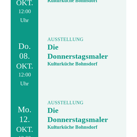
Kulturküche Bohnsdorf
OKT.
12:00
Uhr
AUSSTELLUNG
Do.
Die
08.
Donnerstagsmaler
Kulturküche Bohnsdorf
OKT.
12:00
Uhr
AUSSTELLUNG
Mo.
Die
12.
Donnerstagsmaler
Kulturküche Bohnsdorf
OKT.