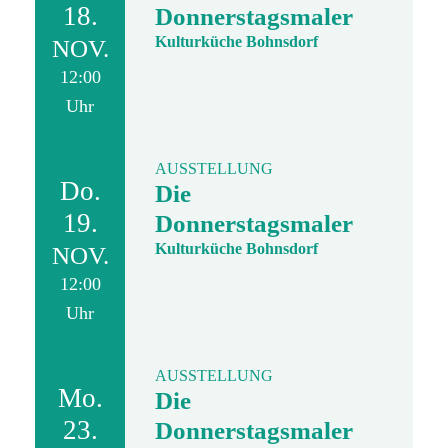
18.
Donnerstagsmaler
Kulturküche Bohnsdorf
NOV.
12:00
Uhr
AUSSTELLUNG
Do.
Die
19.
Donnerstagsmaler
Kulturküche Bohnsdorf
NOV.
12:00
Uhr
AUSSTELLUNG
Mo.
Die
23.
Donnerstagsmaler