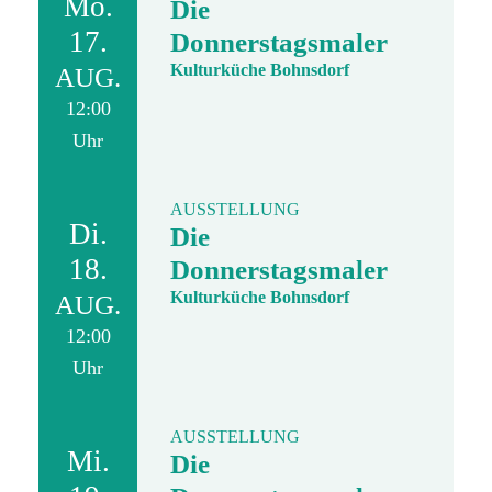
Mo.
Die
17.
Donnerstagsmaler
Kulturküche Bohnsdorf
AUG.
12:00
Uhr
AUSSTELLUNG
Di.
Die
18.
Donnerstagsmaler
Kulturküche Bohnsdorf
AUG.
12:00
Uhr
AUSSTELLUNG
Mi.
Die