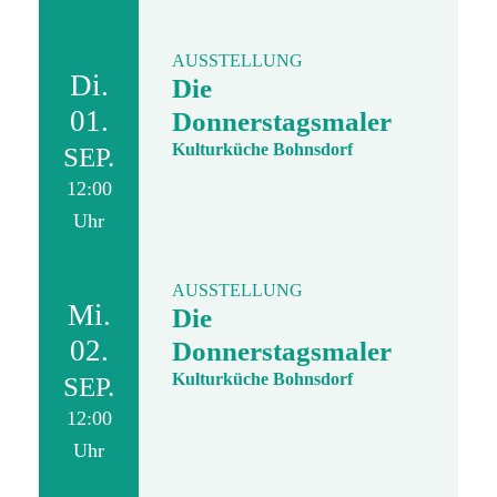
AUSSTELLUNG
Di.
Die
01.
Donnerstagsmaler
Kulturküche Bohnsdorf
SEP.
12:00
Uhr
AUSSTELLUNG
Mi.
Die
02.
Donnerstagsmaler
Kulturküche Bohnsdorf
SEP.
12:00
Uhr