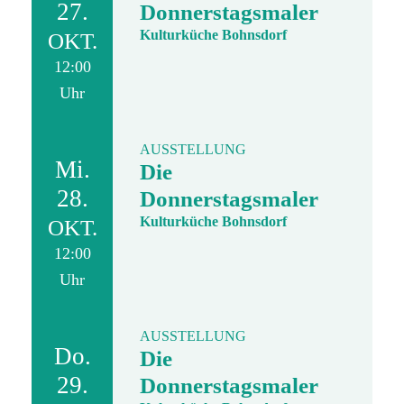
27.
Donnerstagsmaler
Kulturküche Bohnsdorf
OKT.
12:00
Uhr
AUSSTELLUNG
Mi.
Die
28.
Donnerstagsmaler
Kulturküche Bohnsdorf
OKT.
12:00
Uhr
AUSSTELLUNG
Do.
Die
29.
Donnerstagsmaler