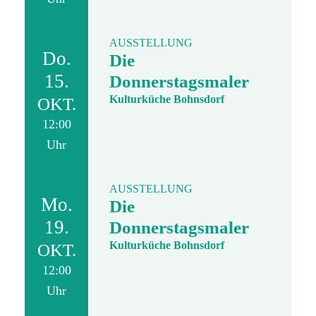
AUSSTELLUNG
Do.
Die
15.
Donnerstagsmaler
Kulturküche Bohnsdorf
OKT.
12:00
Uhr
AUSSTELLUNG
Mo.
Die
19.
Donnerstagsmaler
Kulturküche Bohnsdorf
OKT.
12:00
Uhr