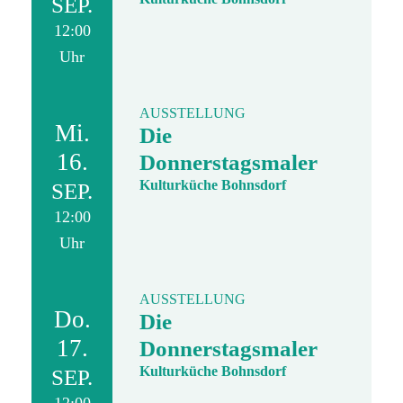
SEP.
12:00
Uhr
AUSSTELLUNG
Mi.
Die
16.
Donnerstagsmaler
Kulturküche Bohnsdorf
SEP.
12:00
Uhr
AUSSTELLUNG
Do.
Die
17.
Donnerstagsmaler
Kulturküche Bohnsdorf
SEP.