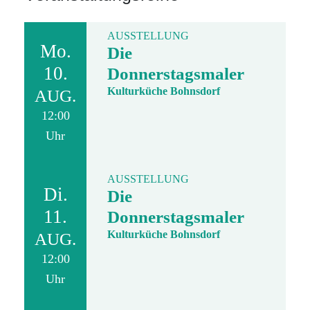
AUSSTELLUNG
Mo.
Die
10.
Donnerstagsmaler
Kulturküche Bohnsdorf
AUG.
12:00
Uhr
AUSSTELLUNG
Di.
Die
11.
Donnerstagsmaler
Kulturküche Bohnsdorf
AUG.
12:00
Uhr