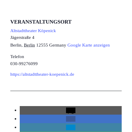
VERANSTALTUNGSORT
Altstadttheater Köpenick
Jägerstraße 4
Berlin
,
Berlin
12555
Germany
Google Karte anzeigen
Telefon
030-99276099
https://altstadttheater-koepenick.de