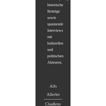
historische
Beiträge
sowie
spannende
Interviews
mit
kulturellen
und
politischen
Akteuren.
Alfs
Allerlei
Claaßens