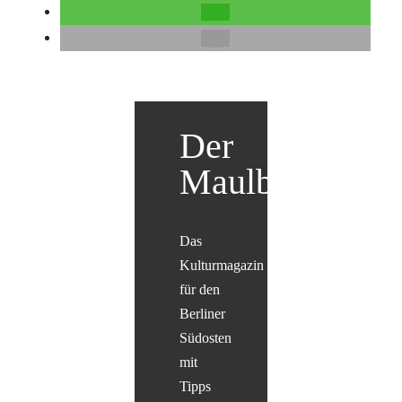
Der
Maulbär
Das
Kulturmagazin
für den
Berliner
Südosten
mit
Tipps