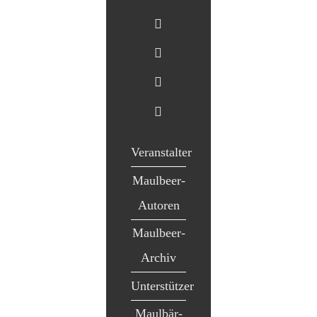
Veranstalter
Maulbeer-
Autoren
Maulbeer-
Archiv
Unterstützer
Maulbär-