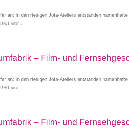
fer an: In den riesigen Jofa-Ateliers entstanden namenhaft
s 1961 war…
umfabrik – Film- und Fernsehgesc
fer an: In den riesigen Jofa-Ateliers entstanden namenhaft
s 1961 war…
umfabrik – Film- und Fernsehgesc