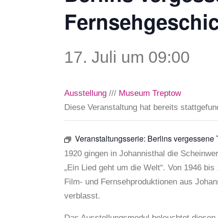
Fernsehgeschic
17. Juli um 09:00
Ausstellung
///
Museum Treptow
Diese Veranstaltung hat bereits stattgefun
Veranstaltungsserie:
Berlins vergessene 
1920 gingen in Johannisthal die Scheinwer
„Ein Lied geht um die Welt“. Von 1946 bi
Film- und Fernsehproduktionen aus Johannis
verblasst.
Das Ausstellungsmodul beleuchtet diesen 