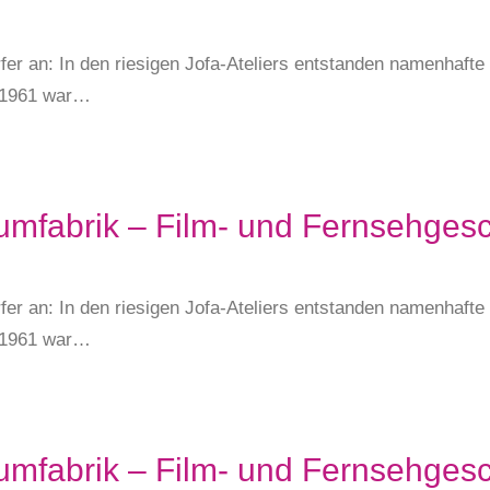
fer an: In den riesigen Jofa-Ateliers entstanden namenhaft
s 1961 war…
umfabrik – Film- und Fernsehgesc
fer an: In den riesigen Jofa-Ateliers entstanden namenhaft
s 1961 war…
umfabrik – Film- und Fernsehgesc