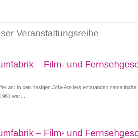
er Veranstaltungsreihe
umfabrik – Film- und Fernsehgesc
fer an: In den riesigen Jofa-Ateliers entstanden namenhaft
s 1961 war…
umfabrik – Film- und Fernsehgesc