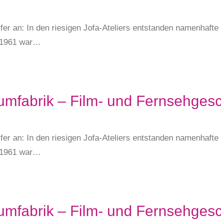
fer an: In den riesigen Jofa-Ateliers entstanden namenhaft
s 1961 war…
umfabrik – Film- und Fernsehgesc
fer an: In den riesigen Jofa-Ateliers entstanden namenhaft
s 1961 war…
umfabrik – Film- und Fernsehgesc