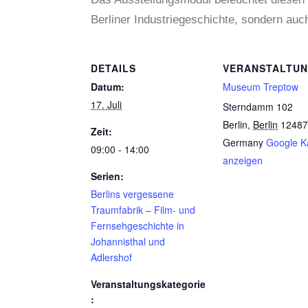
Berliner Industriegeschichte, sondern auc
DETAILS
VERANSTALTU
Datum:
Museum Treptow
17. Juli
Sterndamm 102
Berlin
,
Berlin
12487
Zeit:
Germany
Google K
09:00 - 14:00
anzeigen
Serien:
Berlins vergessene
Traumfabrik – Film- und
Fernsehgeschichte in
Johannisthal und
Adlershof
Veranstaltungskategorie
: