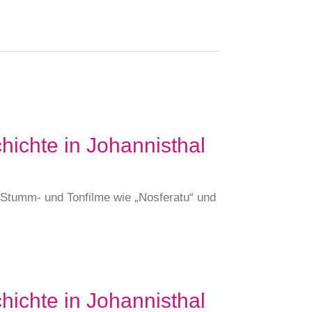
hichte in Johannisthal
e Stumm- und Tonfilme wie „Nosferatu“ und
hichte in Johannisthal