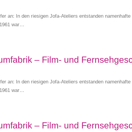
fer an: In den riesigen Jofa-Ateliers entstanden namenhaft
s 1961 war…
umfabrik – Film- und Fernsehgesc
fer an: In den riesigen Jofa-Ateliers entstanden namenhaft
s 1961 war…
umfabrik – Film- und Fernsehgesc