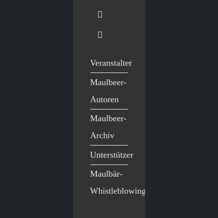
Veranstalter
Maulbeer-
Autoren
Maulbeer-
Archiv
Unterstützer
Maulbär-
Whistleblowing