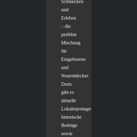
Schmecken
und
Erleben
– die
perfekte
Mischung
für
Eingeborene
und
Neuentdecker.
Dazu
gibt es
aktuelle
Lokalreportagen,
historische
Beiträge
sowie