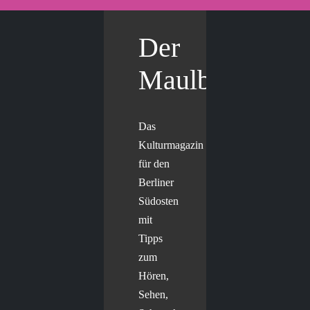
Der
Maulbär
Das
Kulturmagazin
für den
Berliner
Südosten
mit
Tipps
zum
Hören,
Sehen,