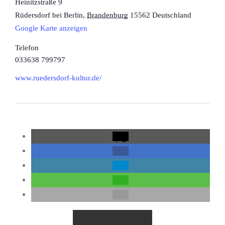
Heinitzstraße 9
Rüdersdorf bei Berlin
,
Brandenburg
15562
Deutschland
Google Karte anzeigen
Telefon
033638 799797
www.ruedersdorf-kultur.de/