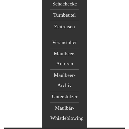
Schachecke
Turnbeutel
Zeitreisen
Veranstalter
Maulbeer-
Autoren
Maulbeer-
Archiv
Unterstützer
Maulbär-
Whistleblowing