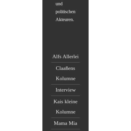
und
politischen
Akteuren.
Alfs Allerlei
Claaßens
Kolumne
Interview
Kais kleine
Kolumne
Mama Mia