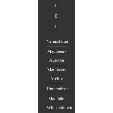
Veranstalter
Maulbeer-
Autoren
Maulbeer-
Archiv
Unterstützer
Maulbär-
Whistleblowing