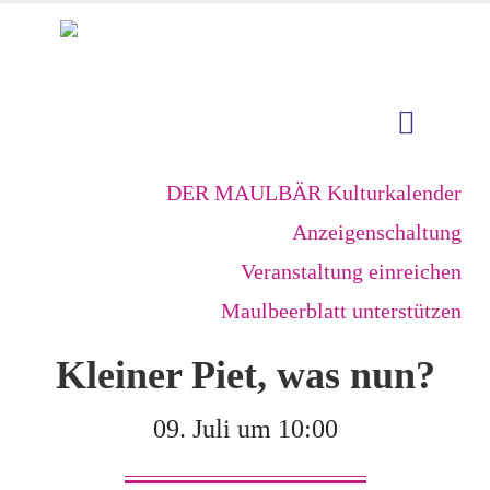
DER MAULBÄR Kulturkalender
Anzeigenschaltung
Veranstaltung einreichen
Maulbeerblatt unterstützen
Kleiner Piet, was nun?
09. Juli um 10:00