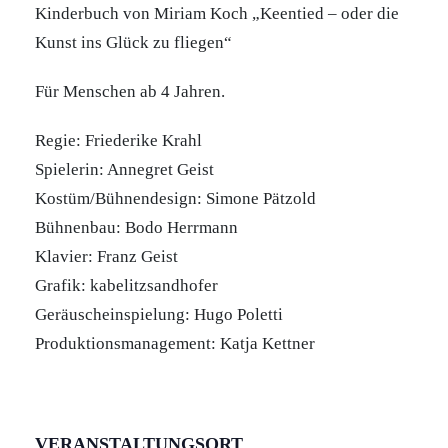
Kinderbuch von Miriam Koch „Keentied – oder die
Kunst ins Glück zu fliegen“
Für Menschen ab 4 Jahren.
Regie: Friederike Krahl
Spielerin: Annegret Geist
Kostüm/Bühnendesign: Simone Pätzold
Bühnenbau: Bodo Herrmann
Klavier: Franz Geist
Grafik: kabelitzsandhofer
Geräuscheinspielung: Hugo Poletti
Produktionsmanagement: Katja Kettner
VERANSTALTUNGSORT