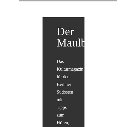
Der
Maulbär
Das
Kulturmagazin
für den
Berliner
Südosten
mit
Tipps
zum
Hören,