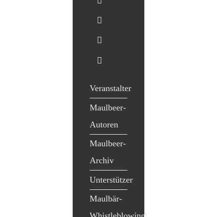
Veranstalter
Maulbeer-
Autoren
Maulbeer-
Archiv
Unterstützer
Maulbär-
Whistleblowing