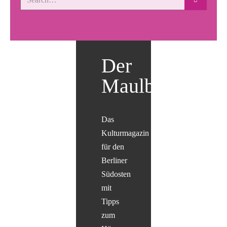
Der
Maulbär
Das
Kulturmagazin
für den
Berliner
Südosten
mit
Tipps
zum