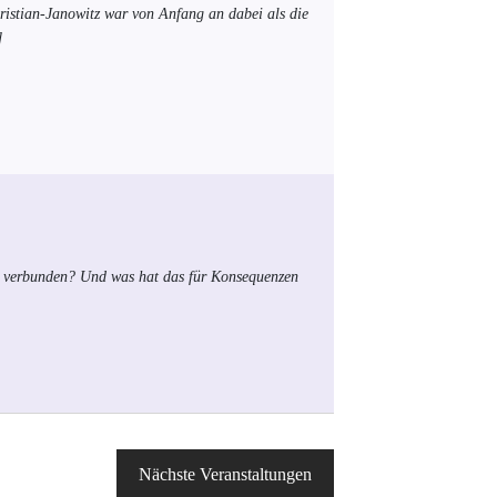
ristian-Janowitz war von Anfang an dabei als die
]
t verbunden? Und was hat das für Konsequenzen
Nächste
Veranstaltungen