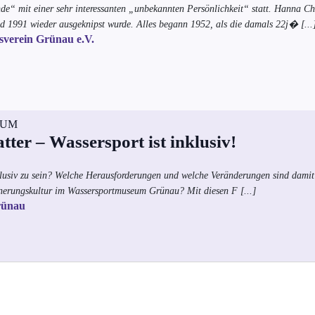
de“ mit einer sehr interessanten „unbekannten Persönlichkeit“ statt. Hanna Ch
d 1991 wieder ausgeknipst wurde.
Alles begann 1952, als die damals 22j�
[...
sverein Grünau e.V.
EUM
ter – Wassersport ist inklusiv!
klusiv zu sein? Welche Herausforderungen und welche Veränderungen sind dami
nnerungskultur im Wassersportmuseum Grünau? Mit diesen F
[...]
rünau