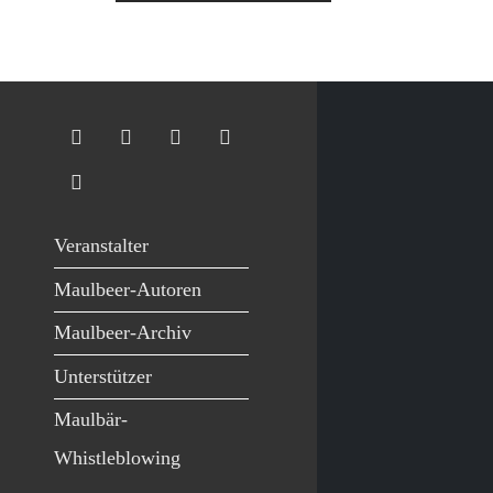
Veranstalter
Maulbeer-Autoren
Maulbeer-Archiv
Unterstützer
Maulbär-
Whistleblowing