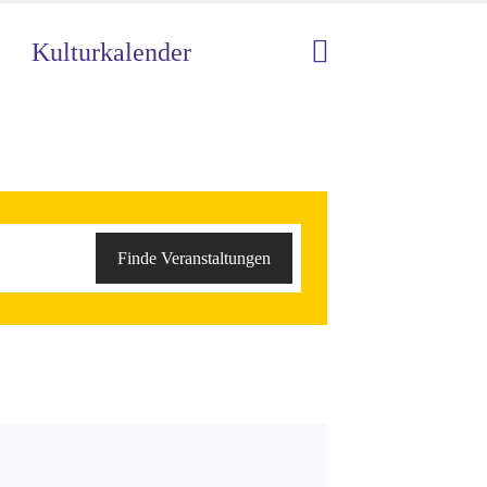
Kulturkalender
Veranstaltung
Finde Veranstaltungen
Ansichten-
Navigation