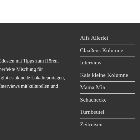
Alfs Allerlei
Claaßens Kolumne
üdosten mit Tipps zum Hören,
Interview
perfekte Mischung für
Kais kleine Kolumne
ibt es aktuelle Lokalreportagen,
Interviews mit kulturellen und
Mama Mia
Schachecke
Turnbeutel
Zeitreisen