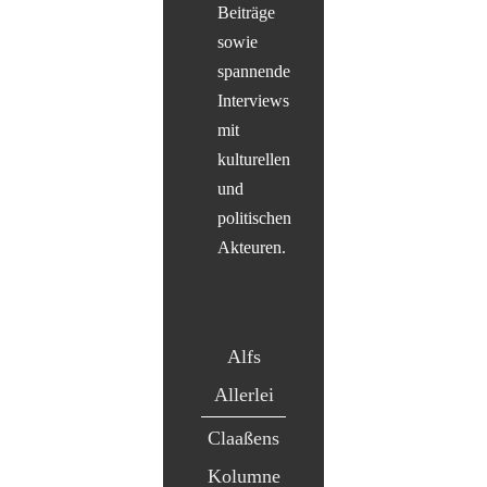
Beiträge
sowie
spannende
Interviews
mit
kulturellen
und
politischen
Akteuren.
Alfs
Allerlei
Claaßens
Kolumne