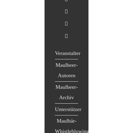
Veranstalter
Maulbeer-
Autoren
Maulbeer-
Archiv
Unterstützer
Maulbär-
Whistleblowing