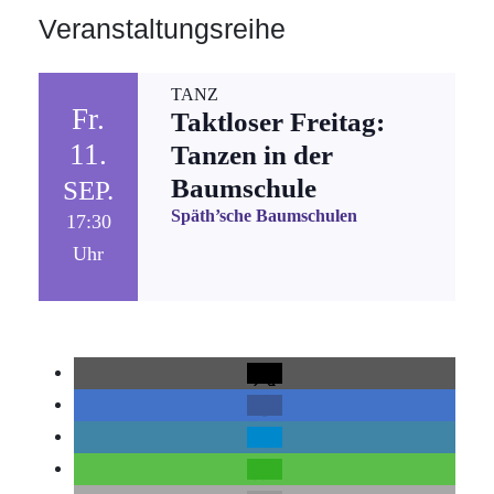
Veranstaltungsreihe
TANZ
Fr.
Taktloser Freitag:
11.
Tanzen in der
Baumschule
SEP.
Späth’sche Baumschulen
17:30
Uhr