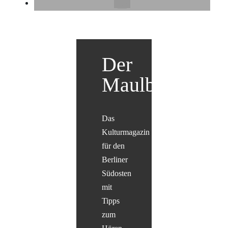
Der
Maulbär
Das
Kulturmagazin
für den
Berliner
Südosten
mit
Tipps
zum