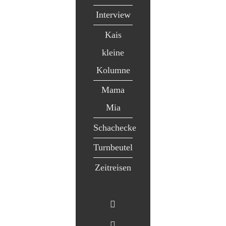
Interview
Kais
kleine
Kolumne
Mama
Mia
Schachecke
Turnbeutel
Zeitreisen