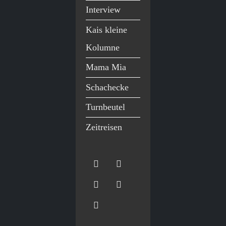
Interview
Kais kleine
Kolumne
Mama Mia
Schachecke
Turnbeutel
Zeitreisen