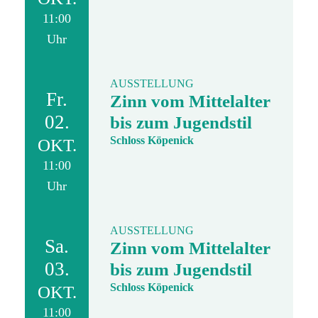
11:00
Uhr
AUSSTELLUNG
Fr.
Zinn vom Mittelalter
02.
bis zum Jugendstil
Schloss Köpenick
OKT.
11:00
Uhr
AUSSTELLUNG
Sa.
Zinn vom Mittelalter
03.
bis zum Jugendstil
Schloss Köpenick
OKT.
11:00