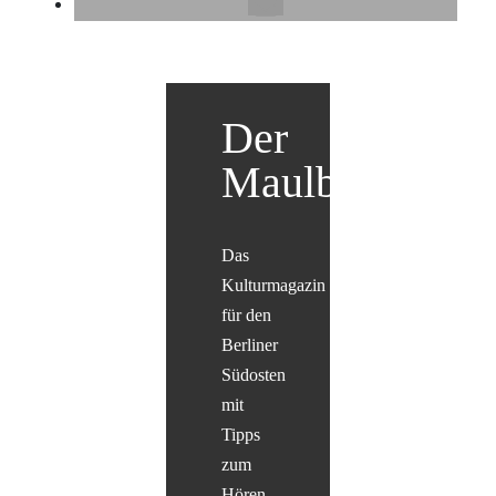
Der
Maulbär
Das
Kulturmagazin
für den
Berliner
Südosten
mit
Tipps
zum
Hören,