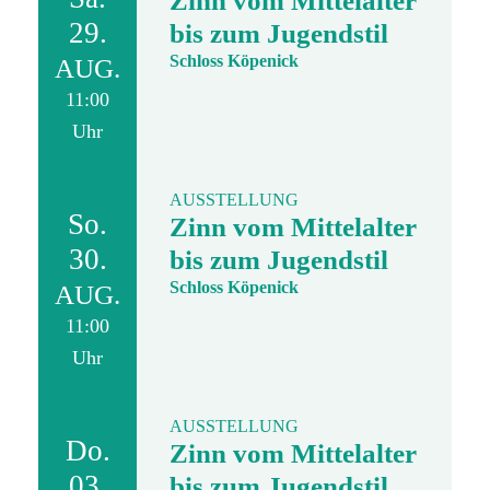
Zinn vom Mittelalter
29.
bis zum Jugendstil
Schloss Köpenick
AUG.
11:00
Uhr
AUSSTELLUNG
So.
Zinn vom Mittelalter
30.
bis zum Jugendstil
Schloss Köpenick
AUG.
11:00
Uhr
AUSSTELLUNG
Do.
Zinn vom Mittelalter
03.
bis zum Jugendstil