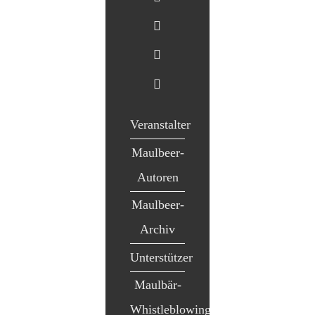
Veranstalter
Maulbeer-
Autoren
Maulbeer-
Archiv
Unterstützer
Maulbär-
Whistleblowing