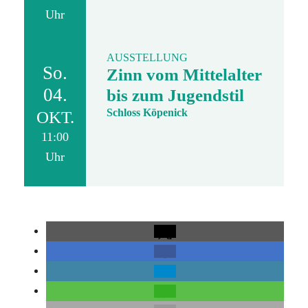
Uhr
AUSSTELLUNG
So.
Zinn vom Mittelalter
04.
bis zum Jugendstil
Schloss Köpenick
OKT.
11:00
Uhr