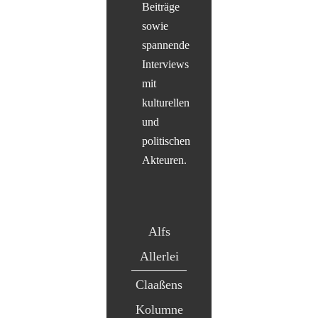
Beiträge
sowie
spannende
Interviews
mit
kulturellen
und
politischen
Akteuren.
Alfs
Allerlei
Claaßens
Kolumne