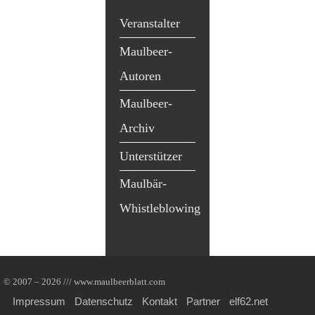
Veranstalter
Maulbeer-
Autoren
Maulbeer-
Archiv
Unterstützer
Maulbär-
Whistleblowing
© 2007 – 2026 /// www.maulbeerblatt.com
Impressum
Datenschutz
Kontakt
Partner
elf62.net