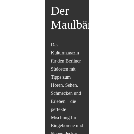
Der
Maulbär
Das
Kulturmagazin
für den Berliner
Südosten mit
Tipps zum
Hören, Sehen,
Schmecken und
Erleben – die
perfekte
Mischung für
Eingeborene und
Neuentdecker.