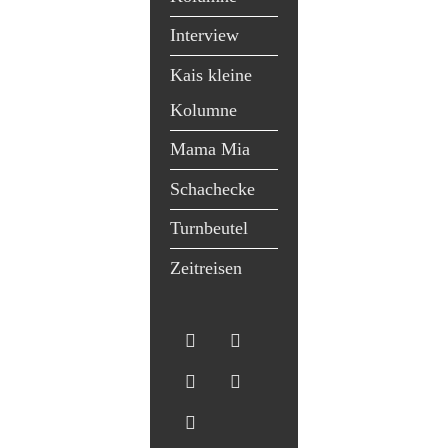
Interview
Kais kleine
Kolumne
Mama Mia
Schachecke
Turnbeutel
Zeitreisen