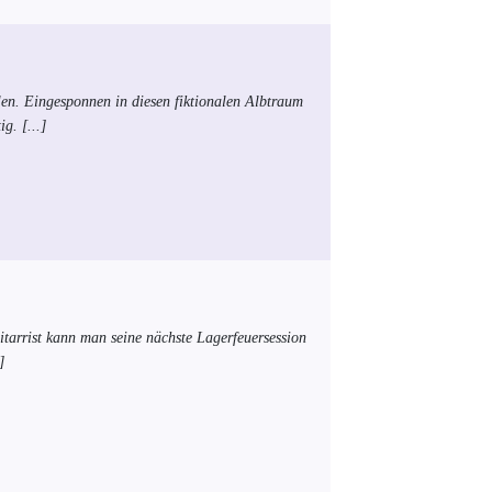
elen. Eingesponnen in diesen fiktionalen Albtraum
tig.
[...]
Gitarrist kann man seine nächste Lagerfeuersession
]