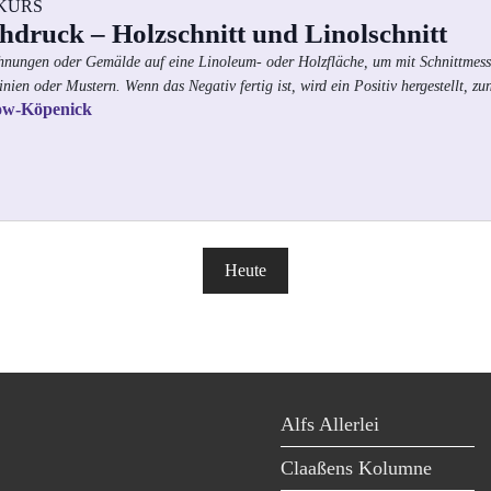
KURS
druck – Holzschnitt und Linolschnitt
chnungen oder Gemälde auf eine Linoleum- oder Holzfläche, um mit Schnittmesse
nien oder Mustern. Wenn das Negativ fertig ist, wird ein Positiv hergestellt, zu
ow-Köpenick
Heute
Alfs Allerlei
Claaßens Kolumne