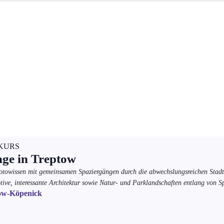
KURS
nge in Treptow
Fotowissen mit gemeinsamen Spaziergängen durch die abwechslungsreichen Stadt
tive, interessante Architektur sowie Natur- und Parklandschaften entlang von 
ow-Köpenick