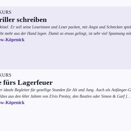
KURS
ller schreiben
nkitzel. Er soll seine Leserinnen und Leser packen, mit Angst und Schrecken spi
ht mehr aus der Hand legen. Damit so etwas gelingt, ist sehr viel Spannung nö
ow-Köpenick
KURS
 fürs Lagerfeuer
er ideale Begleiter für gesellige Stunden für Alt und Jung. Auch als Anfänger-
Oldies aus den 60er Jahren von Elvis Presley, den Beatles oder Simon & Garf
[...
ow-Köpenick