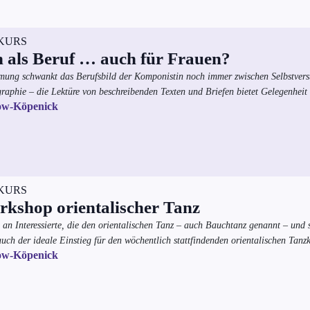
KURS
als Beruf … auch für Frauen?
hmung schwankt das Berufsbild der Komponistin noch immer zwischen Selbstver
raphie – die Lektüre von beschreibenden Texten und Briefen bietet Gelegenheit 
ow-Köpenick
KURS
kshop orientalischer Tanz
h an Interessierte, die den orientalischen Tanz – auch Bauchtanz genannt – u
auch der ideale Einstieg für den wöchentlich stattfindenden orientalischen Tanz
ow-Köpenick