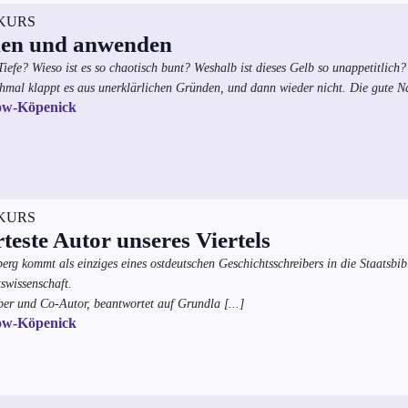
KURS
hen und anwenden
iefe? Wieso ist es so chaotisch bunt? Weshalb ist dieses Gelb so unappetitlich
al klappt es aus unerklärlichen Gründen, und dann wieder nicht. Die gute Na
ow-Köpenick
KURS
este Autor unseres Viertels
rg kommt als einziges eines ostdeutschen Geschichtsschreibers in die Staatsbib
swissenschaft.
er und Co-Autor, beantwortet auf Grundla
[...]
ow-Köpenick