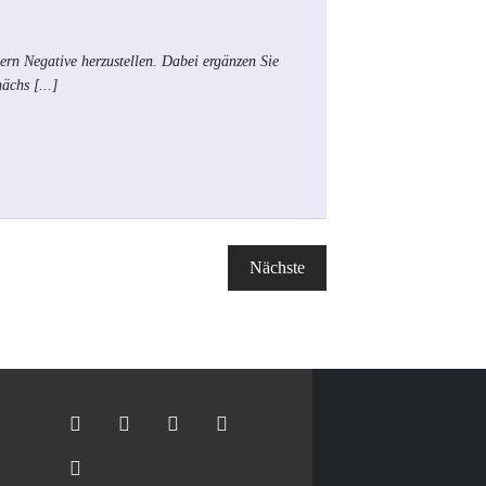
rn Negative herzustellen. Dabei ergänzen Sie
nächs
[...]
Nächste
Veranstaltungen