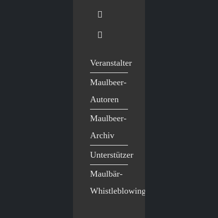
Veranstalter
Maulbeer-
Autoren
Maulbeer-
Archiv
Unterstützer
Maulbär-
Whistleblowing