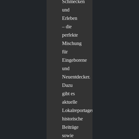
Schmecken
und
Erleben
– die
perfekte
Mischung
für
Eingeborene
und
Neuentdecker.
Dazu
gibt es
aktuelle
Lokalreportagen,
historische
Beiträge
sowie