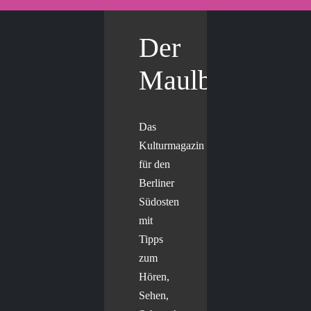
Der
Maulbär
Das
Kulturmagazin
für den
Berliner
Südosten
mit
Tipps
zum
Hören,
Sehen,