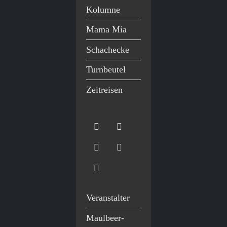
Kolumne
Mama Mia
Schachecke
Turnbeutel
Zeitreisen
Veranstalter
Maulbeer-