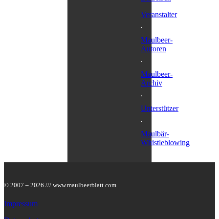
Veranstalter
Maulbeer-
Autoren
Maulbeer-
Archiv
Unterstützer
Maulbär-
Whistleblowing
© 2007 – 2026 /// www.maulbeerblatt.com
Impressum