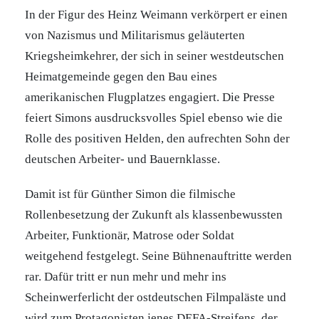
In der Figur des Heinz Weimann verkörpert er einen
von Nazismus und Militarismus geläuterten
Kriegsheimkehrer, der sich in seiner westdeutschen
Heimatgemeinde gegen den Bau eines
amerikanischen Flugplatzes engagiert. Die Presse
feiert Simons ausdrucksvolles Spiel ebenso wie die
Rolle des positiven Helden, den aufrechten Sohn der
deutschen Arbeiter- und Bauernklasse.
Damit ist für Günther Simon die filmische
Rollenbesetzung der Zukunft als klassenbewussten
Arbeiter, Funktionär, Matrose oder Soldat
weitgehend festgelegt. Seine Bühnenauftritte werden
rar. Dafür tritt er nun mehr und mehr ins
Scheinwerferlicht der ostdeutschen Filmpaläste und
wird zum Protagonisten jenes DEFA-Streifens, der