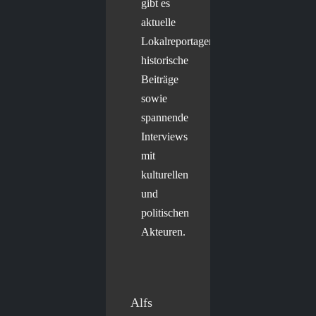
gibt es
aktuelle
Lokalreportagen,
historische
Beiträge
sowie
spannende
Interviews
mit
kulturellen
und
politischen
Akteuren.
Alfs