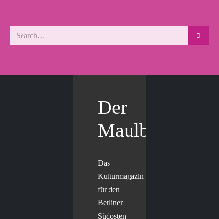
Der
Maulbär
Das
Kulturmagazin
für den
Berliner
Südosten