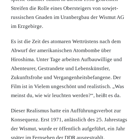
Streifen die Rolle eines Obersteigers von sowjet-
russischen Gnaden im Uranbergbau der Wismut AG
im Erzgebirge.
Es ist die Zeit des atomaren Wettrüstens nach dem
Abwurf der amerikanischen Atombombe über
Hiroshima. Unter Tage arbeiten Aufbauwillige und
Abenteurer, Gestrandete und Lebenskünstler,
Zukunftsfrohe und Vergangenheitsbefangene. Der
Film ist in Vielem ungeschönt und realistisch. „Was
meinst du, wie wir leuchten werden?“, heißt es da.
Dieser Realismus hatte ein Aufführungsverbot zur
Konsequenz. Erst 1971, anlässlich des 25. Jahrestags
der Wismut, wurde er öffentlich aufgeführt, ein Jahr
später im Fernsehen der DDR ausgestrahlt.