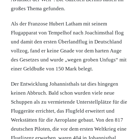
großes Thema gefunden.
Als der Franzose Hubert Latham mit seinem
Flugapparat von Tempelhof nach Joachimsthal flog
und damit den ersten Überlandflug in Deutschland
vollzog, fand er keine Gnade vor dem harten Auge
des Gesetzes und wurde „wegen groben Unfugs“ mit
einer Geldbuße von 150 Mark belegt.
Der Entwicklung Johannisthals tat dies hingegen
keinen Abbruch. Bald schon wurden viele neue
Schuppen als zu vermietende Unterstellplätze für die
Fluggeräte errichtet, das Flugfeld erweitert und
Werkstätten für die Aeroplane gebaut. Von den 817
deutschen Piloten, die vor dem ersten Weltkrieg eine
Fluglizenz erwarben, waren 404 in Johannisthal