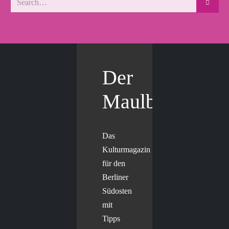
Der
Maulbär
Das
Kulturmagazin
für den
Berliner
Südosten
mit
Tipps