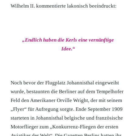
Wilhelm II. kommentierte lakonisch beeindruckt:
„Endlich haben die Kerls eine vernünftige
Idee.“
Noch bevor der Flugplatz Johannisthal eingeweiht
wurde, bestaunten die Berliner auf dem Tempelhofer
Feld den Amerikaner Orville Wright, der mit seinem
„Flyer“ für Aufregung sorgte. Ende September 1909
starteten in Johannisthal belgische und französische
Motorflieger zum „Konkurrenz-Fliegen der ersten
Aviatiker der Welt“. Die Gazetten Berlins hatten ihr