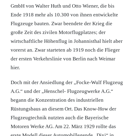
GmbH von Walter Huth und Otto Wiener, die bis
Ende 1918 mehr als 10.300 von ihnen entwickelte
Flugzeuge bauten. Zwar beendete der Krieg die
große Zeit des zivilen Motorflugplatzes; der
wirtschaftliche Höhenflug in Johannisthal hielt aber
vorerst an. Zwar starteten ab 1919 noch die Flieger
der ersten Verkehrslinie von Berlin nach Weimar
hier.
Doch mit der Ansiedlung der „Focke-Wulf Flugzeug
A.G.“ und der „Henschel- Flugzeugwerke A.G.“
begann die Konzentration des industriellen
Rüstungsbaus an diesem Ort. Das Know-How der
Flugzeugtechnik nutzten auch die Bayerische
Motoren Werke AG. Am 22. März 1929 rollte das
erste Modell dieser Automobillegende „Dixi“ in