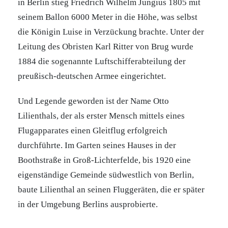
in Berlin stieg Friedrich Wilhelm Jungius 1805 mit
seinem Ballon 6000 Meter in die Höhe, was selbst
die Königin Luise in Verzückung brachte. Unter der
Leitung des Obristen Karl Ritter von Brug wurde
1884 die sogenannte Luftschifferabteilung der
preußisch-deutschen Armee eingerichtet.
Und Legende geworden ist der Name Otto
Lilienthals, der als erster Mensch mittels eines
Flugapparates einen Gleitflug erfolgreich
durchführte. Im Garten seines Hauses in der
Boothstraße in Groß-Lichterfelde, bis 1920 eine
eigenständige Gemeinde südwestlich von Berlin,
baute Lilienthal an seinen Fluggeräten, die er später
in der Umgebung Berlins ausprobierte.