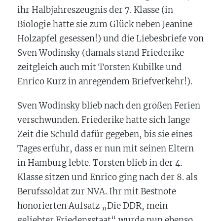
ihr Halbjahreszeugnis der 7. Klasse (in
Biologie hatte sie zum Glück neben Jeanine
Holzapfel gesessen!) und die Liebesbriefe von
Sven Wodinsky (damals stand Friederike
zeitgleich auch mit Torsten Kubilke und
Enrico Kurz in anregendem Briefverkehr!).
Sven Wodinsky blieb nach den großen Ferien
verschwunden. Friederike hatte sich lange
Zeit die Schuld dafür gegeben, bis sie eines
Tages erfuhr, dass er nun mit seinen Eltern
in Hamburg lebte. Torsten blieb in der 4.
Klasse sitzen und Enrico ging nach der 8. als
Berufssoldat zur NVA. Ihr mit Bestnote
honorierten Aufsatz „Die DDR, mein
geliebter Friedensstaat“ wurde nun ebenso