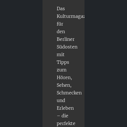
Das
Kulturmagazin
für
den
Berliner
Südosten
mit
Tipps
zum
Hören,
Sehen,
Schmecken
und
Erleben
– die
perfekte