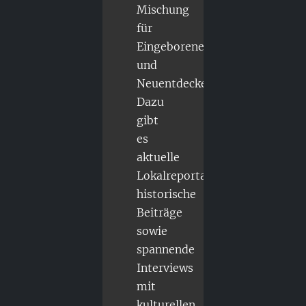
Mischung
für
Eingeborene
und
Neuentdecker.
Dazu
gibt
es
aktuelle
Lokalreportagen,
historische
Beiträge
sowie
spannende
Interviews
mit
kulturellen