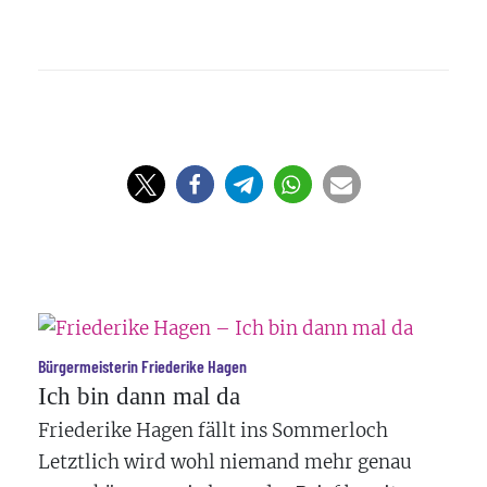
Bürgermeisterin Friederike Hagen
Ich bin dann mal da
Friederike Hagen fällt ins Sommerloch
Letztlich wird wohl niemand mehr genau