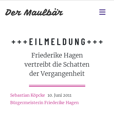
+ + + E I L M E L D U N G + + +
Friederike Hagen
vertreibt die Schatten
der Vergangenheit
Sebastian Köpcke
10. Juni 2011
Bürgermeisterin Friederike Hagen