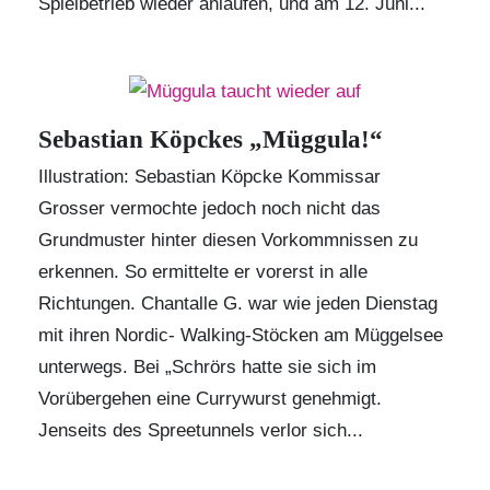
Spielbetrieb wieder anlaufen, und am 12. Juni...
Sebastian Köpckes „Müggula!“
Illustration: Sebastian Köpcke Kommissar
Grosser vermochte jedoch noch nicht das
Grundmuster hinter diesen Vorkommnissen zu
erkennen. So ermittelte er vorerst in alle
Richtungen. Chantalle G. war wie jeden Dienstag
mit ihren Nordic- Walking-Stöcken am Müggelsee
unterwegs. Bei „Schrörs hatte sie sich im
Vorübergehen eine Currywurst genehmigt.
Jenseits des Spreetunnels verlor sich...