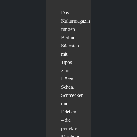
Das
Kulturmagazin
für den
Berliner
Südosten
mit
Tipps
zum
Hören,
Sehen,
Schmecken
und
Erleben
– die
perfekte
Mischung