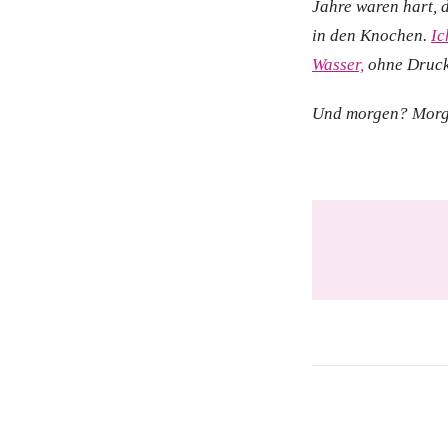
Jahre waren hart, 
in den Knochen.
Ic
Wasser,
ohne Druck
Und morgen? Morgen