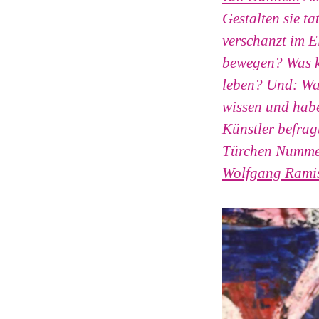
Gestalten sie ta
verschanzt im E
bewegen? Was kö
leben? Und: Was
wissen und hab
Künstler befrag
Türchen Nummer
Wolfgang Rami