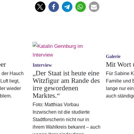
Galerie
eer
Mit Wort 
Interview
„Der Staat ist heute eine
ch der Hauch
Für Sabine K
Witzfigur am Rande des
Luft liegt,
Familie und 
irre gewordenen
ler wieder
lange nur ei
Marktes.“
oblem.
auch ständiger
Foto: Matthias Vorbau
Inzwischen ist die studierte
Stadtforscherin nicht nur in
ihrem Wahlkreis bekannt – auch