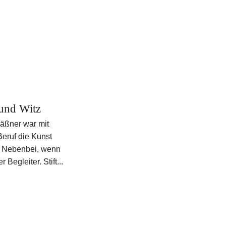
und Witz
äßner war mit
Beruf die Kunst
n Nebenbei, wenn
 Begleiter. Stift...