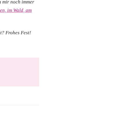
en mir noch immer
en, im Wald, am
t? Frohes Fest!