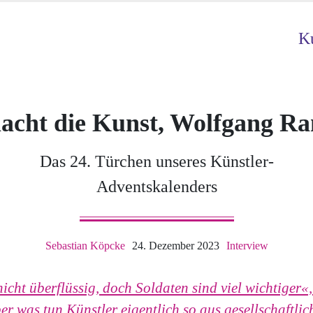
Ku
cht die Kunst, Wolfgang R
Das 24. Türchen unseres Künstler-
Adventskalenders
Sebastian Köpcke
24. Dezember 2023
Interview
nicht überflüssig, doch Soldaten sind viel wichtiger«
r was tun Künstler eigentlich so aus gesellschaftlic