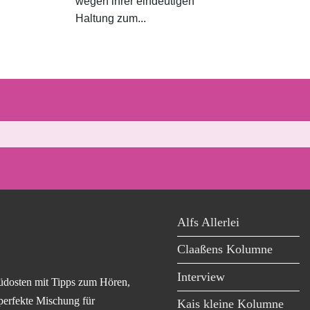
wegen ihrer eindeutigen
Haltung zum...
Alfs Allerlei
Claaßens Kolumne
Interview
üdosten mit Tipps zum Hören,
perfekte Mischung für
Kais kleine Kolumne