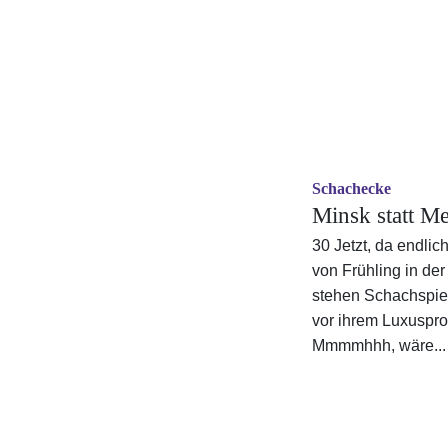
Schachecke
Minsk statt M
30 Jetzt, da endli
von Frühling in der 
stehen Schachspie
vor ihrem Luxuspr
Mmmmhhh, wäre...