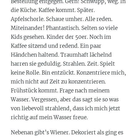
Bestellung entgegen. Gern! Schwupp, weg. In
die Küche. Kaffee kommt. Später.
Apfelschorle. Schaue umher. Alle reden.
Miteinander! Phantastisch. Selten so viele
Kids gesehen. Kinder der 50er. Noch im
Kaffee sitzend und redend. Ein paar
Händchen haltend. Traumhaft lächelnd
harren sie geduldig. Strahlen. Zeit. Spielt
keine Rolle. Bin entzückt. Konzentriere mich,
mich nicht auf Zeit zu konzentrieren.
Frühstück kommt. Frage nach meinem
Wasser. Vergessen, aber das sagt sie so was
von liebevoll strahlend, dass ich mich jetzt
richtig auf mein Wasser freue.
Nebenan gibt’s Wiener. Dekoriert als ging es