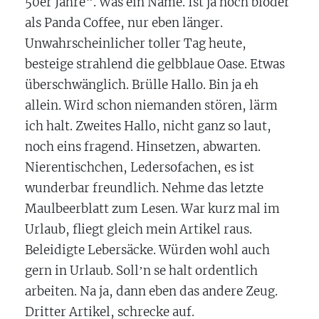
50er Jahre“. Was ein Name. Ist ja noch blöder
als Panda Coffee, nur eben länger.
Unwahrscheinlicher toller Tag heute,
besteige strahlend die gelbblaue Oase. Etwas
überschwänglich. Brülle Hallo. Bin ja eh
allein. Wird schon niemanden stören, lärm
ich halt. Zweites Hallo, nicht ganz so laut,
noch eins fragend. Hinsetzen, abwarten.
Nierentischchen, Ledersofachen, es ist
wunderbar freundlich. Nehme das letzte
Maulbeerblatt zum Lesen. War kurz mal im
Urlaub, fliegt gleich mein Artikel raus.
Beleidigte Lebersäcke. Würden wohl auch
gern in Urlaub. Soll
n se halt ordentlich
’
arbeiten. Na ja, dann eben das andere Zeug.
Dritter Artikel, schrecke auf.