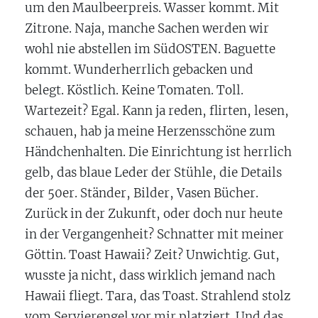
um den Maulbeerpreis. Wasser kommt. Mit
Zitrone. Naja, manche Sachen werden wir
wohl nie abstellen im SüdOSTEN. Baguette
kommt. Wunderherrlich gebacken und
belegt. Köstlich. Keine Tomaten. Toll.
Wartezeit? Egal. Kann ja reden, flirten, lesen,
schauen, hab ja meine Herzensschöne zum
Händchenhalten. Die Einrichtung ist herrlich
gelb, das blaue Leder der Stühle, die Details
der 50er. Ständer, Bilder, Vasen Bücher.
Zurück in der Zukunft, oder doch nur heute
in der Vergangenheit? Schnatter mit meiner
Göttin. Toast Hawaii? Zeit? Unwichtig. Gut,
wusste ja nicht, dass wirklich jemand nach
Hawaii fliegt. Tara, das Toast. Strahlend stolz
vom Servierengel vor mir platziert. Und das