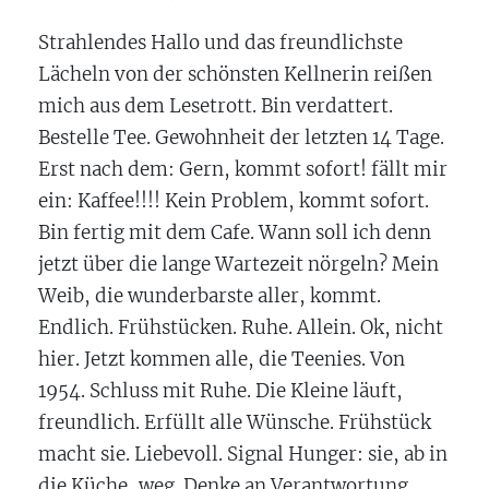
Strahlendes Hallo und das freundlichste
Lächeln von der schönsten Kellnerin reißen
mich aus dem Lesetrott. Bin verdattert.
Bestelle Tee. Gewohnheit der letzten 14 Tage.
Erst nach dem: Gern, kommt sofort! fällt mir
ein: Kaffee!!!! Kein Problem, kommt sofort.
Bin fertig mit dem Cafe. Wann soll ich denn
jetzt über die lange Wartezeit nörgeln? Mein
Weib, die wunderbarste aller, kommt.
Endlich. Frühstücken. Ruhe. Allein. Ok, nicht
hier. Jetzt kommen alle, die Teenies. Von
1954. Schluss mit Ruhe. Die Kleine läuft,
freundlich. Erfüllt alle Wünsche. Frühstück
macht sie. Liebevoll. Signal Hunger: sie, ab in
die Küche, weg. Denke an Verantwortung.