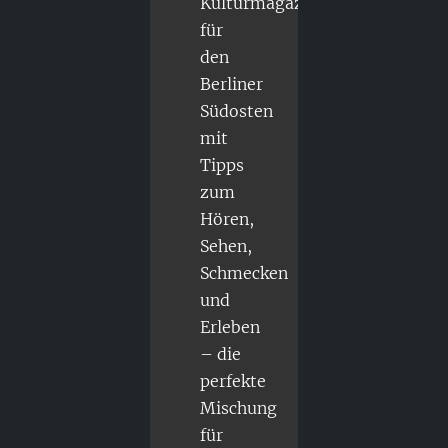
Kulturmagazin
für
den
Berliner
Südosten
mit
Tipps
zum
Hören,
Sehen,
Schmecken
und
Erleben
– die
perfekte
Mischung
für