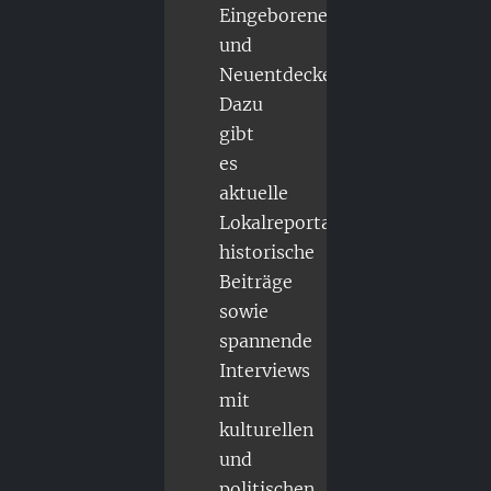
Eingeborene
und
Neuentdecker.
Dazu
gibt
es
aktuelle
Lokalreportagen,
historische
Beiträge
sowie
spannende
Interviews
mit
kulturellen
und
politischen