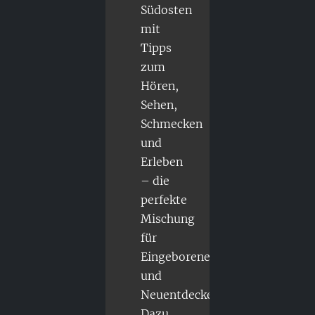
Südosten
mit
Tipps
zum
Hören,
Sehen,
Schmecken
und
Erleben
– die
perfekte
Mischung
für
Eingeborene
und
Neuentdecker.
Dazu