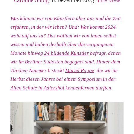
Caroline Gubig
6. Dezember 2023
Interview
Was können wir von Künstlern über uns und die Zeit
erfahren, in der wir leben? Und: Was kommt 2024
wohl auf
uns zu? Das wollten wir von ihnen selbst
wissen und haben deshalb über die vergangenen
Monate hinweg
24 bildende Künstler
befragt, denen
wir im Berliner Südosten begegnet sind. Hinter dem
Türchen Nummer 6 steckt
Mariel Poppe
, die wir im
Herbst diesen Jahres bei einem
Symposium in der
Alten Schule in Adlershof
kennenlernen durften.