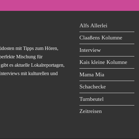
Alfs Allerlei
Claaßens Kolumne
üdosten mit Tipps zum Hören,
Interview
perfekte Mischung für
Kais kleine Kolumne
ibt es aktuelle Lokalreportagen,
Interviews mit kulturellen und
Mama Mia
Schachecke
Turnbeutel
Zeitreisen