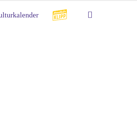
lturkalender