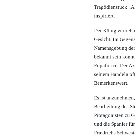
Tragödienstück „Al
inspiriert.
Der König verlieh 
Gesicht. Im Gegens
Namensgebung der P
bekannt sein konnt
Eupaforice. Der Az
seinem Handeln oft
Bemerkenswert.
Es ist anzunehmen,
Bearbeitung des St
Protagonisten zu G
und die Spanier fü
Friedrichs Schwest