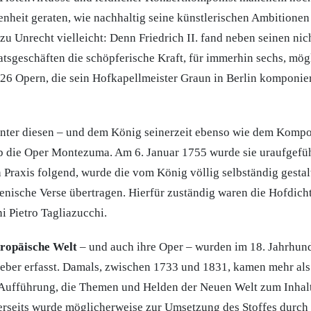
enheit geraten, wie nachhaltig seine künstlerischen Ambitionen 
zu Unrecht vielleicht: Denn Friedrich II. fand neben seinen nic
tsgeschäften die schöpferische Kraft, für immerhin sechs, mög
26 Opern, die sein Hofkapellmeister Graun in Berlin komponiert
nter diesen – und dem König seinerzeit ebenso wie dem Komp
eb die Oper Montezuma. Am 6. Januar 1755 wurde sie uraufgefü
 Praxis folgend, wurde die vom König völlig selbständig gestal
lienische Verse übertragen. Hierfür zuständig waren die Hofdich
i Pietro Tagliazucchi.
uropäische Welt
– und auch ihre Oper – wurden im 18. Jahrhun
eber erfasst. Damals, zwischen 1733 und 1831, kamen mehr als
Aufführung, die Themen und Helden der Neuen Welt zum Inhalt
rseits wurde möglicherweise zur Umsetzung des Stoffes durch