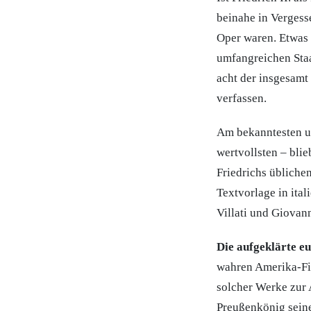
beinahe in Vergess
Oper waren. Etwas 
umfangreichen Staa
acht der insgesamt 
verfassen.
Am bekanntesten u
wertvollsten – bli
Friedrichs üblichen
Textvorlage in ita
Villati und Giovann
Die aufgeklärte e
wahren Amerika-Fi
solcher Werke zur 
Preußenkönig seine