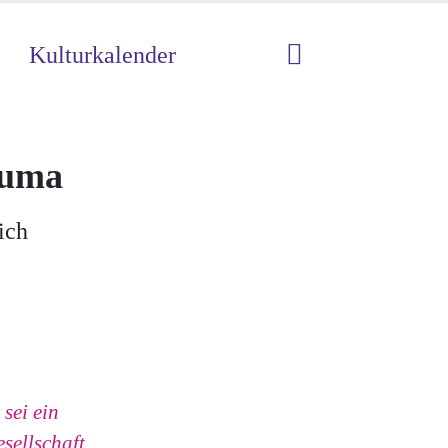
Kulturkalender
zuma
ich
sei ein
sellschaft,