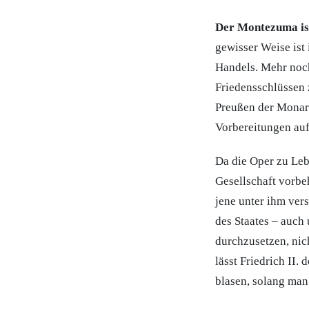
Der Montezuma ist 
gewisser Weise ist
Handels. Mehr noc
Friedensschlüssen 
Preußen der Monarch
Vorbereitungen auf
Da die Oper zu Leb
Gesellschaft vorbe
jene unter ihm ver
des Staates – auch 
durchzusetzen, nic
lässt Friedrich II.
blasen, solang man