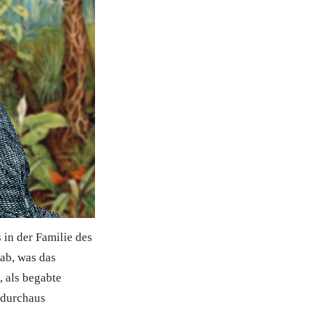
 in der Familie des
ab, was das
, als begabte
n durchaus