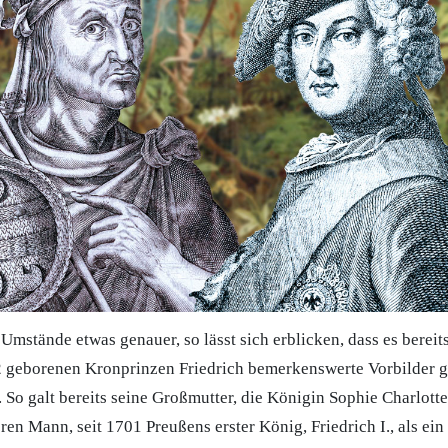
Umstände etwas genauer, so lässt sich erblicken, dass es bereits
 geborenen Kronprinzen Friedrich bemerkenswerte Vorbilder g
. So galt bereits seine Großmutter, die Königin Sophie Charlotte
en Mann, seit 1701 Preußens erster König, Friedrich I., als ei