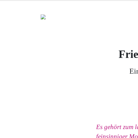
Fri
Ei
Es gehört zum la
feinsinniger Mo