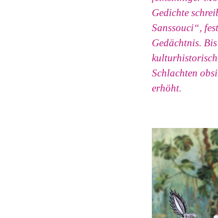
Gedichte schrei
Sanssouci“, fes
Gedächtnis. Bis 
kulturhistorisc
Schlachten obsi
erhöht.