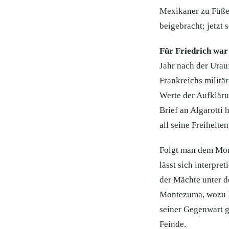
Mexikaner zu Füßen
beigebracht; jetzt s
Für Friedrich war
Jahr nach der Urau
Frankreichs militär
Werte der Aufklärun
Brief an Algarotti 
all seine Freiheite
Folgt man dem Mon
lässt sich interpret
der Mächte unter d
Montezuma, wozu Ha
seiner Gegenwart g
Feinde.