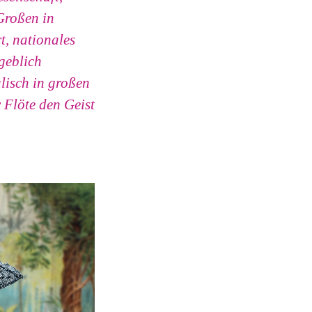
Großen in
t, nationales
rgeblich
lisch in großen
 Flöte den Geist