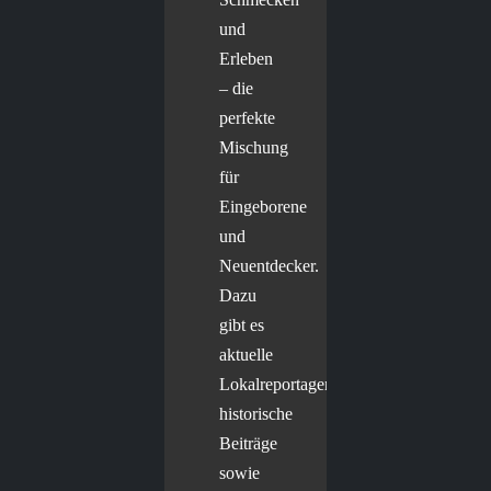
und
Erleben
– die
perfekte
Mischung
für
Eingeborene
und
Neuentdecker.
Dazu
gibt es
aktuelle
Lokalreportagen,
historische
Beiträge
sowie