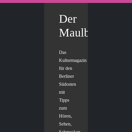
Der
Maulbär
Das
Kulturmagazin
für den
Berliner
Südosten
mit
Tipps
zum
Hören,
Sehen,
Schmecken